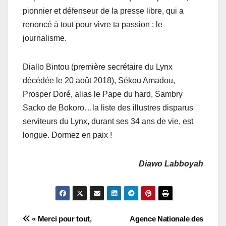
pionnier et défenseur de la presse libre, qui a
renoncé à tout pour vivre ta passion : le
journalisme.
Diallo Bintou (première secrétaire du Lynx
décédée le 20 août 2018), Sékou Amadou,
Prosper Doré, alias le Pape du hard, Sambry
Sacko de Bokoro…la liste des illustres disparus
serviteurs du Lynx, durant ses 34 ans de vie, est
longue. Dormez en paix !
Diawo Labboyah
Navigation
« Merci pour tout,
Agence Nationale des