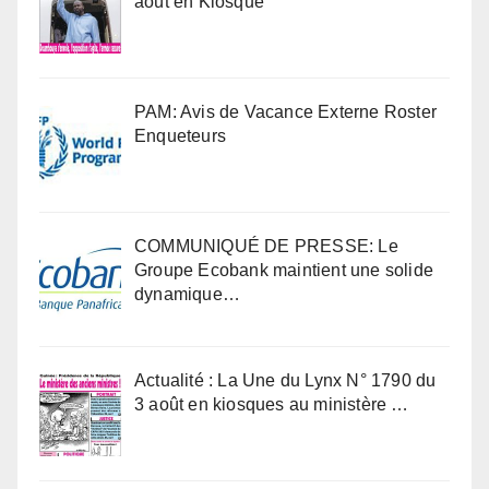
août en Kiosque
PAM: Avis de Vacance Externe Roster
Enqueteurs
COMMUNIQUÉ DE PRESSE: Le
Groupe Ecobank maintient une solide
dynamique…
Actualité : La Une du Lynx N° 1790 du
3 août en kiosques au ministère …