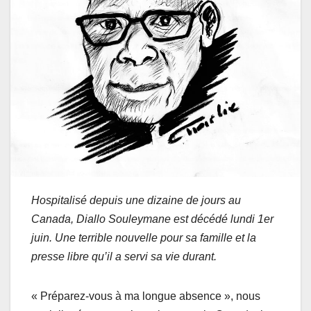
Hospitalisé depuis une dizaine de jours au
Canada, Diallo Souleymane est décédé lundi 1er
juin. Une terrible nouvelle pour sa famille et la
presse libre qu’il a servi sa vie durant.
« Préparez-vous à ma longue absence », nous