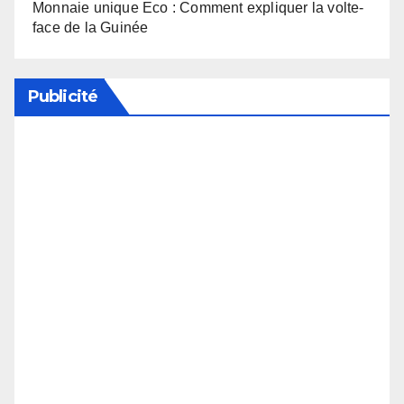
Monnaie unique Eco : Comment expliquer la volte-
face de la Guinée
Publicité
Soutenez notre média en désactivant votre
bloqueur de publicité