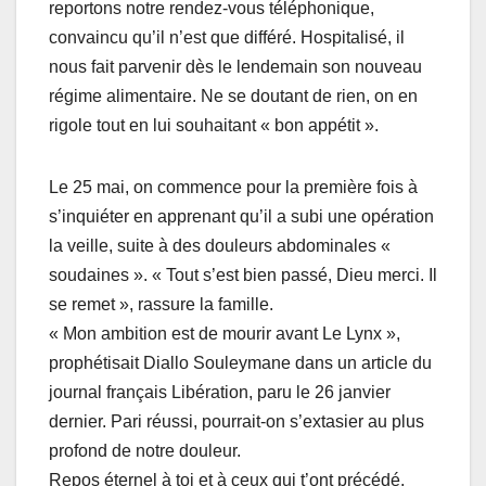
reportons notre rendez-vous téléphonique,
convaincu qu’il n’est que différé. Hospitalisé, il
nous fait parvenir dès le lendemain son nouveau
régime alimentaire. Ne se doutant de rien, on en
rigole tout en lui souhaitant « bon appétit ».
Le 25 mai, on commence pour la première fois à
s’inquiéter en apprenant qu’il a subi une opération
la veille, suite à des douleurs abdominales «
soudaines ». « Tout s’est bien passé, Dieu merci. Il
se remet », rassure la famille.
« Mon ambition est de mourir avant Le Lynx »,
prophétisait Diallo Souleymane dans un article du
journal français Libération, paru le 26 janvier
dernier. Pari réussi, pourrait-on s’extasier au plus
profond de notre douleur.
Repos éternel à toi et à ceux qui t’ont précédé,