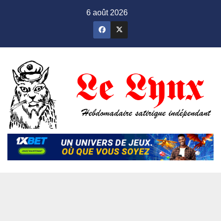
Skip
6 août 2026
to
content