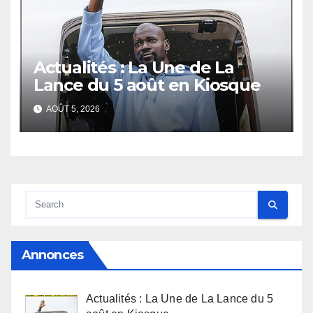
Actualités : La Une de La
Lance du 5 août en Kiosque
AOÛT 5, 2026
Annonces
Actualités : La Une de La Lance du 5