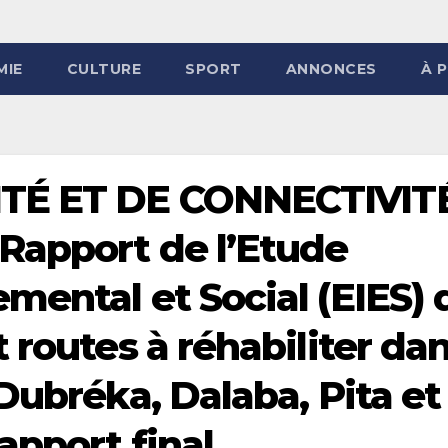
MIE
CULTURE
SPORT
ANNONCES
À 
TÉ ET DE CONNECTIVIT
Rapport de l’Etude
mental et Social (EIES) 
 routes à réhabiliter da
Dubréka, Dalaba, Pita et
apport final