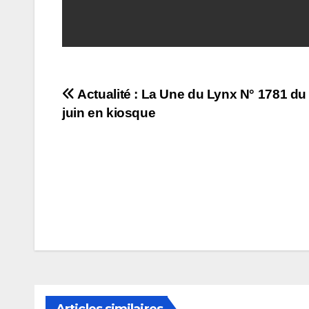
Navigation
Actualité : La Une du Lynx N° 1781 du
juin en kiosque
de
l’article