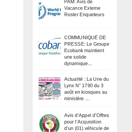
PAM: Avis de
Vacance Externe
Roster Enqueteurs
COMMUNIQUÉ DE
PRESSE: Le Groupe
Ecobank maintient
une solide
dynamique…
Actualité : La Une du
Lynx N° 1790 du 3
août en kiosques au
ministère …
Avis d’Appel d’Offres
pour l’Acquisition
d’un (01) véhicule de