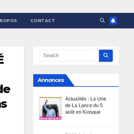
PROPOS
CONTACT
É
Annonces
de
Actualités : La Une
ns
de La Lance du 5
août en Kiosque