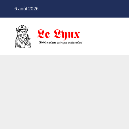
Skip
6 août 2026
to
content