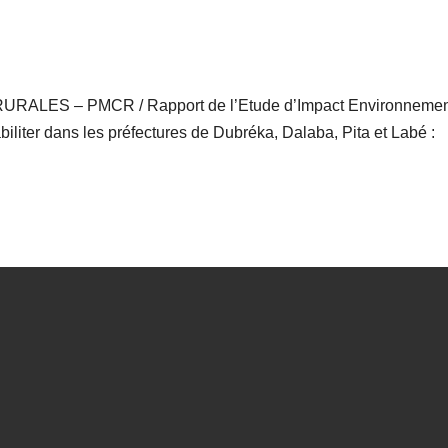
LES – PMCR / Rapport de l’Etude d’Impact Environnement
iliter dans les préfectures de Dubréka, Dalaba, Pita et Labé :