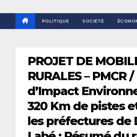
POLITIQUE
SOCIÉTÉ
ÉCONO
PROJET DE MOBILI
RURALES – PMCR / 
d’Impact Environne
320 Km de pistes et
les préfectures de 
Labé : Résumé du r