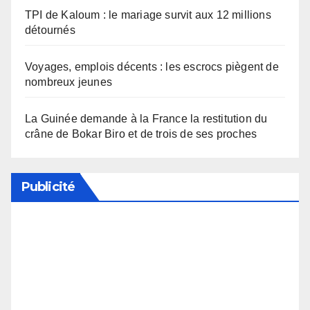
TPI de Kaloum : le mariage survit aux 12 millions
détournés
Voyages, emplois décents : les escrocs piègent de
nombreux jeunes
La Guinée demande à la France la restitution du
crâne de Bokar Biro et de trois de ses proches
Publicité
Soutenez notre média en désactivant votre
bloqueur de publicité