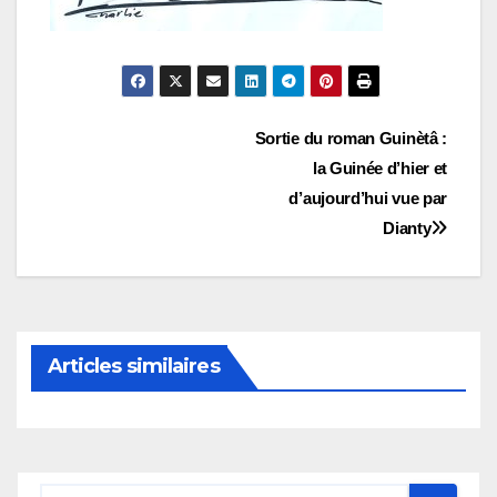
Navigation
Sortie du roman Guinètâ :
la Guinée d’hier et
de
d’aujourd’hui vue par
l’article
Dianty
Articles similaires