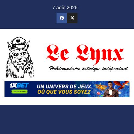
Skip
7 août 2026
to
content