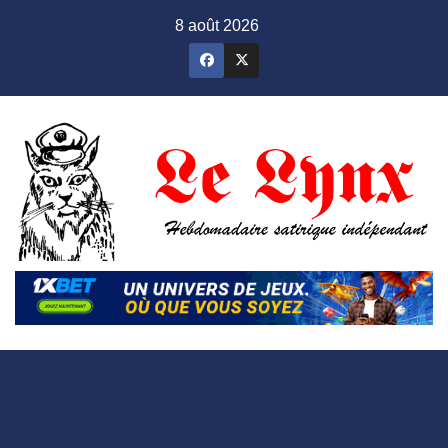
Skip
8 août 2026
to
content