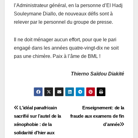
l’Administrateur général, en la personne d’El Hadj
Souleymane Diallo, de nouveaux défis sont à
relever par le personnel du groupe de presse.
Il ne doit ménager aucun effort, pour que le pari
engagé dans les années quatre-vingt-dix ne soit
pas une chimère. Paix à l’âme de BML !
Thierno Saïdou Diakité
Navigation
L’idéal panafricain
Enseignement: de la
sacrifié sur l’autel de la
fraude aux examens de fin
de
xénophobie : de la
d’année
l’article
solidarité d’hier aux