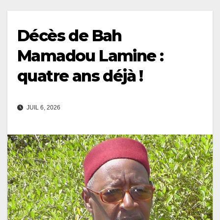
Décès de Bah
Mamadou Lamine :
quatre ans déjà !
JUIL 6, 2026