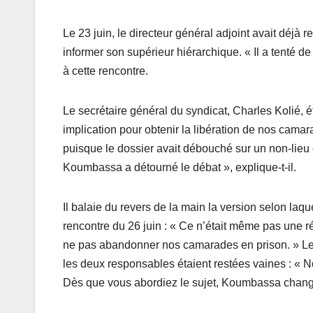
Le 23 juin, le directeur général adjoint avait déjà
informer son supérieur hiérarchique. « Il a tenté de
à cette rencontre.
Le secrétaire général du syndicat, Charles Kolié, ét
implication pour obtenir la libération de nos camar
puisque le dossier avait débouché sur un non-lieu
Koumbassa a détourné le débat », explique-t-il.
Il balaie du revers de la main la version selon laqu
rencontre du 26 juin : « Ce n’était même pas une
ne pas abandonner nos camarades en prison. » Le sy
les deux responsables étaient restées vaines : « N
Dès que vous abordiez le sujet, Koumbassa change