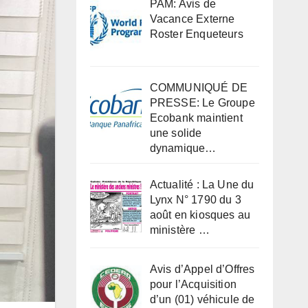
PAM: Avis de
Vacance Externe
Roster Enqueteurs
COMMUNIQUÉ DE
PRESSE: Le Groupe
Ecobank maintient
une solide
dynamique…
Actualité : La Une du
Lynx N° 1790 du 3
août en kiosques au
ministère …
Avis d’Appel d’Offres
pour l’Acquisition
d’un (01) véhicule de