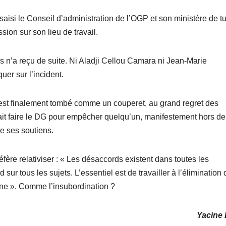
saisi le Conseil d’administration de l’OGP et son ministère de tu
ion sur son lieu de travail.
 n’a reçu de suite. Ni Aladji Cellou Camara ni Jean-Marie
er sur l’incident.
ns est finalement tombé comme un couperet, au grand regret des
it faire le DG pour empêcher quelqu’un, manifestement hors de 
de ses soutiens.
ère relativiser : « Les désaccords existent dans toutes les
ur tous les sujets. L’essentiel est de travailler à l’élimination
nne ». Comme l’insubordination ?
Yacine 