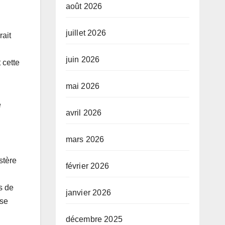
août 2026
juillet 2026
rait
juin 2026
 cette
mai 2026
e
avril 2026
mars 2026
stère
février 2026
s de
janvier 2026
 se
décembre 2025