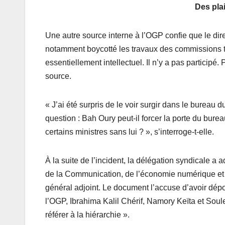
Des pla
Une autre source interne à l’OGP confie que le direc
notamment boycotté les travaux des commissions tec
essentiellement intellectuel. Il n’y a pas participé.
source.
« J’ai été surpris de le voir surgir dans le burea
question : Bah Oury peut-il forcer la porte du bur
certains ministres sans lui ? », s’interroge-t-elle.
À la suite de l’incident, la délégation syndicale a 
de la Communication, de l’économie numérique et 
général adjoint. Le document l’accuse d’avoir déposé
l’OGP, Ibrahima Kalil Chérif, Namory Keïta et Sou
référer à la hiérarchie ».