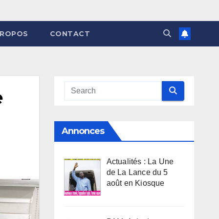
PROPOS
CONTACT
e
Annonces
Actualités : La Une
de La Lance du 5
août en Kiosque