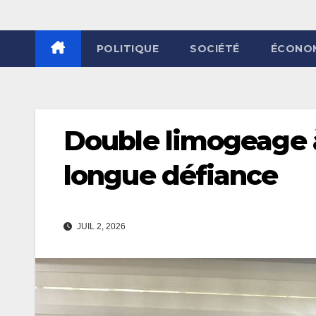
POLITIQUE
SOCIÉTÉ
ÉCONO
Double limogeage à
longue défiance
JUIL 2, 2026