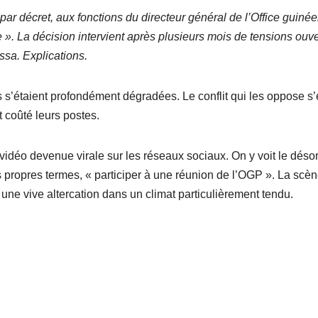
 par décret, aux fonctions du directeur général de l’Office guiné
e ». La décision intervient après plusieurs mois de tensions ouv
sa. Explications.
s s’étaient profondément dégradées. Le conflit qui les oppose s’
t coûté leurs postes.
 vidéo devenue virale sur les réseaux sociaux. On y voit le déso
es propres termes, « participer à une réunion de l’OGP ». La scèn
une vive altercation dans un climat particulièrement tendu.