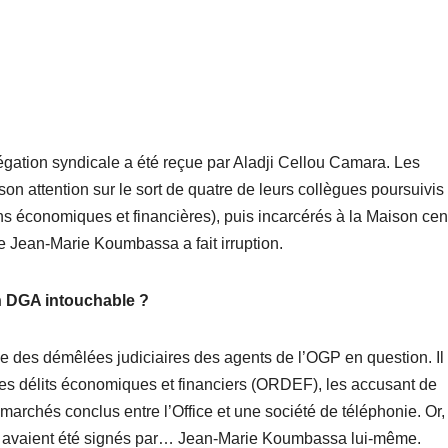
égation syndicale a été reçue par Aladji Cellou Camara. Les
 son attention sur le sort de quatre de leurs collègues poursuivis
s économiques et financières), puis incarcérés à la Maison cen
e Jean-Marie Koumbassa a fait irruption.
 DGA intouchable ?
ine des démêlées judiciaires des agents de l’OGP en question. Il
des délits économiques et financiers (ORDEF), les accusant de
archés conclus entre l’Office et une société de téléphonie. Or,
on avaient été signés par… Jean-Marie Koumbassa lui-même.