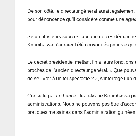
De son côté, le directeur général aurait également 
pour dénoncer ce qu’il considère comme une agress
Selon plusieurs sources, aucune de ces démarches
Koumbassa n’auraient été convoqués pour s’expliqu
Le décret présidentiel mettant fin à leurs fonctio
proches de l’ancien directeur général. « Que pouva
de se livrer à un tel spectacle ? », s’interroge l’un 
Contacté par
La Lanc
e, Jean-Marie Koumbassa préf
administrations. Nous ne pouvons pas être d’accord s
pratiques malsaines dans l’administration guinée