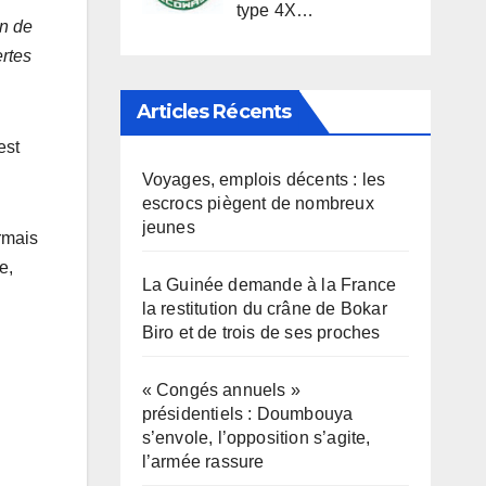
type 4X…
en de
ertes
Articles Récents
est
Voyages, emplois décents : les
escrocs piègent de nombreux
jeunes
rmais
e,
La Guinée demande à la France
la restitution du crâne de Bokar
Biro et de trois de ses proches
« Congés annuels »
présidentiels : Doumbouya
s’envole, l’opposition s’agite,
l’armée rassure