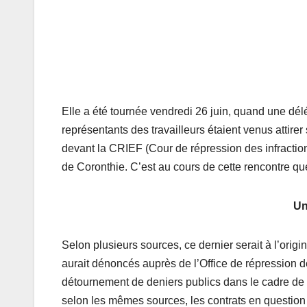
Elle a été tournée vendredi 26 juin, quand une dél
représentants des travailleurs étaient venus attirer
devant la CRIEF (Cour de répression des infraction
de Coronthie. C’est au cours de cette rencontre qu
Un
Selon plusieurs sources, ce dernier serait à l’orig
aurait dénoncés auprès de l’Office de répression 
détournement de deniers publics dans le cadre de m
selon les mêmes sources, les contrats en questi