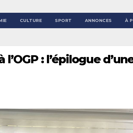
MIE
CULTURE
SPORT
ANNONCES
À 
 l’OGP : l’épilogue d’un