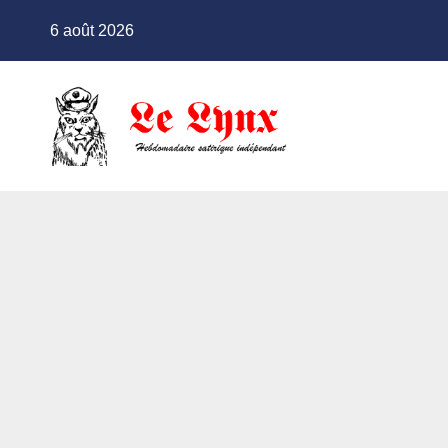
Skip
6 août 2026
to
content