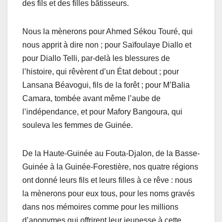
des fils et des filles bâtisseurs.
Nous la mènerons pour Ahmed Sékou Touré, qui
nous apprit à dire non ; pour Saïfoulaye Diallo et
pour Diallo Telli, par-delà les blessures de
l’histoire, qui rêvèrent d’un État debout ; pour
Lansana Béavogui, fils de la forêt ; pour M’Balia
Camara, tombée avant même l’aube de
l’indépendance, et pour Mafory Bangoura, qui
souleva les femmes de Guinée.
De la Haute-Guinée au Fouta-Djalon, de la Basse-
Guinée à la Guinée-Forestière, nos quatre régions
ont donné leurs fils et leurs filles à ce rêve : nous
la mènerons pour eux tous, pour les noms gravés
dans nos mémoires comme pour les millions
d’anonymes qui offrirent leur jeunesse à cette