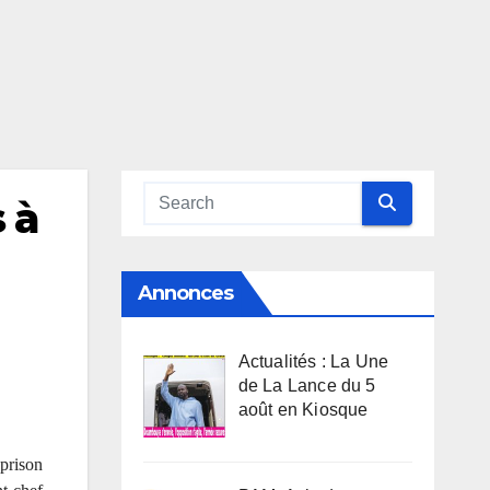
 à
Annonces
Actualités : La Une
de La Lance du 5
août en Kiosque
prison