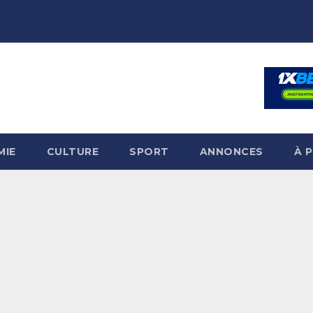
MIE
CULTURE
SPORT
ANNONCES
À 