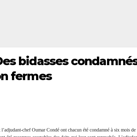
 Des bidasses condamnés
on fermes
t l’adjudant-chef Oumar Condé ont chacun été condamné à six mois de 