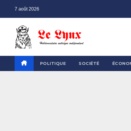
Skip
7 août 2026
to
content
POLITIQUE
SOCIÉTÉ
ÉCONO