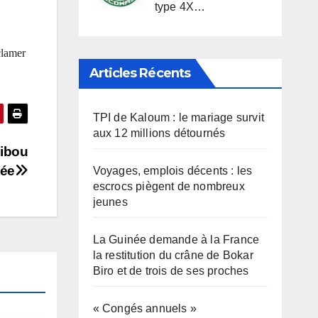
type 4X…
clamer
Articles Récents
TPI de Kaloum : le mariage survit
aux 12 millions détournés
aibou
tée
Voyages, emplois décents : les
escrocs piègent de nombreux
jeunes
La Guinée demande à la France
la restitution du crâne de Bokar
Biro et de trois de ses proches
« Congés annuels »