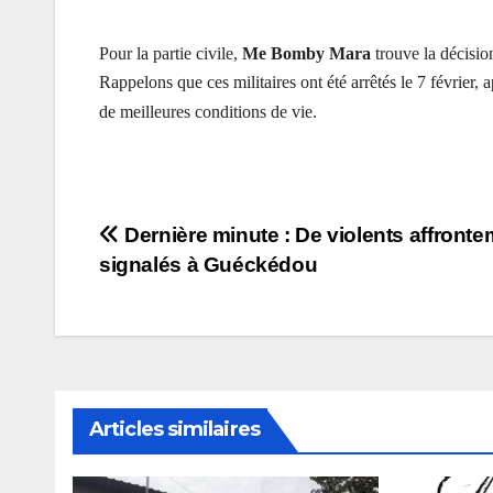
Pour la partie civile,
Me Bomby Mara
trouve la décisio
Rappelons que ces militaires ont été arrêtés le 7 février
de meilleures conditions de vie.
Navigation
Dernière minute : De violents affront
signalés à Guéckédou
de
l’article
Articles similaires