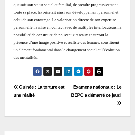
que soit son statut social et
familial, de prendre progressivement
toute sa place, favoriserait ainsi son développement personnel et
celui de son entourage. La valorisation directe de son expertise
personnelle, la mise en contact avec de multiples interlocuteurs, la
possibilité de construire de nouveaux réseaux et surtout la
présence d’une image positive et réaliste des femmes, constituent
un élément fondamental dans le changement social et l’évolution
des mentalités.
Navigation
Guinée : La torture est
Examens nationaux : Le
une réalité
BEPC a démarré ce jeudi
de
l’article