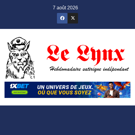
Skip
7 août 2026
to
content