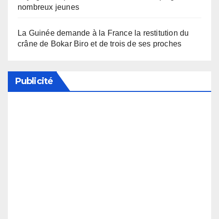
nombreux jeunes
La Guinée demande à la France la restitution du
crâne de Bokar Biro et de trois de ses proches
Publicité
Soutenez notre média en désactivant votre
bloqueur de publicité