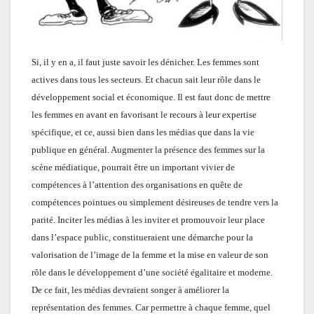
Si, il y en a, il faut juste savoir les dénicher. Les femmes sont
actives dans tous les secteurs. Et chacun sait leur rôle dans le
développement social et économique. Il est faut donc de mettre
les femmes en avant en favorisant le recours à leur expertise
spécifique, et ce, aussi bien dans les médias que dans la vie
publique en général. Augmenter la présence des femmes sur la
scène médiatique, pourrait être un important vivier de
compétences à l’attention des organisations en quête de
compétences pointues ou simplement désireuses de tendre vers la
parité. Inciter les médias à les inviter et promouvoir leur place
dans l’espace public, constitueraient une démarche pour la
valorisation de l’image de la femme et la mise en valeur de son
rôle dans le développement
d’une société égalitaire et moderne.
De ce fait, les médias devraient songer à améliorer
la
représentation des femmes. Car
permettre à chaque femme, quel