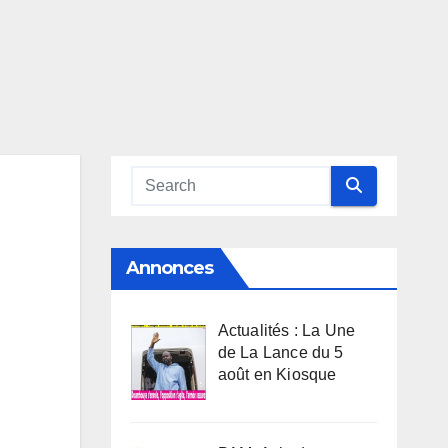
Annonces
Actualités : La Une
de La Lance du 5
août en Kiosque