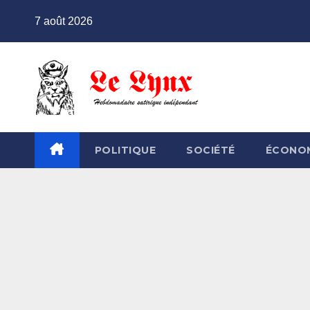
Skip
7 août 2026
to
content
POLITIQUE
SOCIÉTÉ
ÉCONO