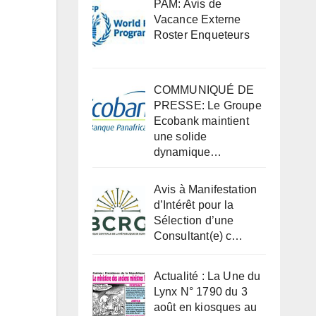
PAM: Avis de
Vacance Externe
Roster Enqueteurs
COMMUNIQUÉ DE
PRESSE: Le Groupe
Ecobank maintient
une solide
dynamique…
Avis à Manifestation
d’Intérêt pour la
Sélection d’une
Consultant(e) c…
Actualité : La Une du
Lynx N° 1790 du 3
août en kiosques au