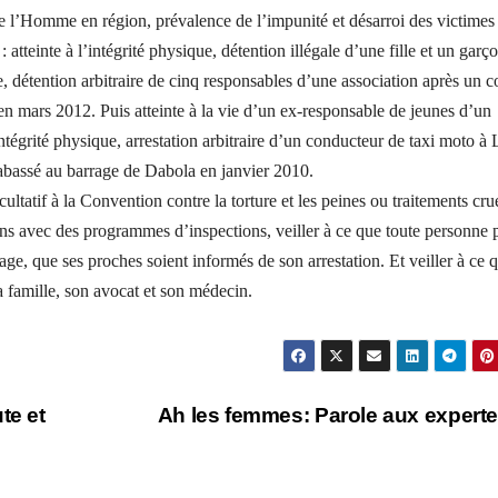
 de l’Homme en région, prévalence de l’impunité et désarroi des victimes 
 atteinte à l’intégrité physique, détention illégale d’une fille et un garç
 détention arbitraire de cinq responsables d’une association après un co
en mars 2012. Puis atteinte à la vie d’un ex-responsable de jeunes d’un
ntégrité physique, arrestation arbitraire d’un conducteur de taxi moto à 
 tabassé au barrage de Dabola en janvier 2010.
tatif à la Convention contre la torture et les peines ou traitements cru
tions avec des programmes d’inspections, veiller à ce que toute personne 
sage, que ses proches soient informés de son arrestation. Et veiller à ce 
a famille, son avocat et son médecin.
te et
Ah les femmes: Parole aux experte