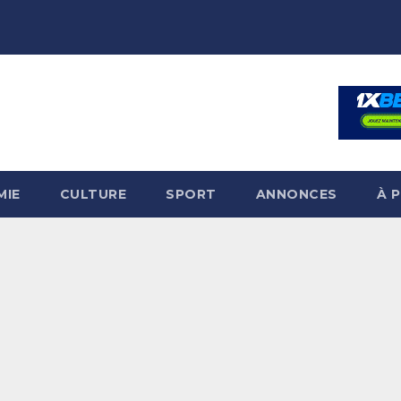
MIE
CULTURE
SPORT
ANNONCES
À 