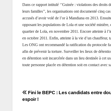
Dans ce rapport intitulé ‘’Guinée : violations des droits
leurs familles’’, les organisations ont documenté cinq cas :
accusés d’avoir volé de l’or à Mandiana en 2013. Ensuite,
opposant les populations de Lola et une société minière, 
quartier de Lola, en novembre 2011. Encore atteinte à l’i
en octobre 2011. Enfin, atteinte à la vie d’un chauffeur,
Les ONG ont recommandé la ratification du protocole facul
afin de prévenir la torture. Surveiller les lieux de déten
en détention soit incarcérée dans un lieu destinée à cet u
toute personne placée en détention soit en contact avec s
Navigation
Fini le BEPC : Les candidats entre dou
espoir !
de