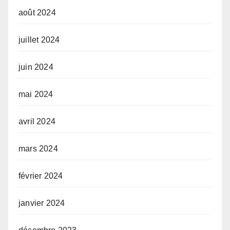
août 2024
juillet 2024
juin 2024
mai 2024
avril 2024
mars 2024
février 2024
janvier 2024