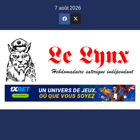
Skip
7 août 2026
to
content