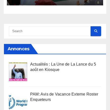
l’armée rassure
Annonces
Actualités : La Une de La Lance du 5
août en Kiosque
PAM: Avis de Vacance Externe Roster
Enqueteurs