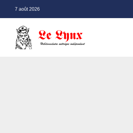
Skip
7 août 2026
to
content