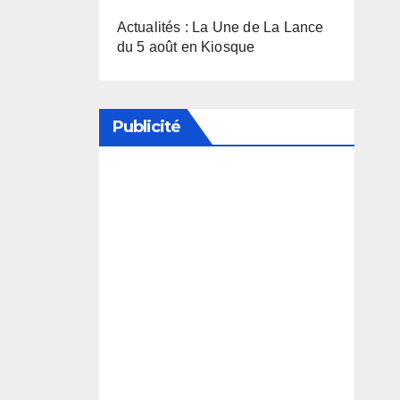
Actualités : La Une de La Lance
du 5 août en Kiosque
Publicité
Soutenez notre média en
désactivant votre bloqueur de
publicité