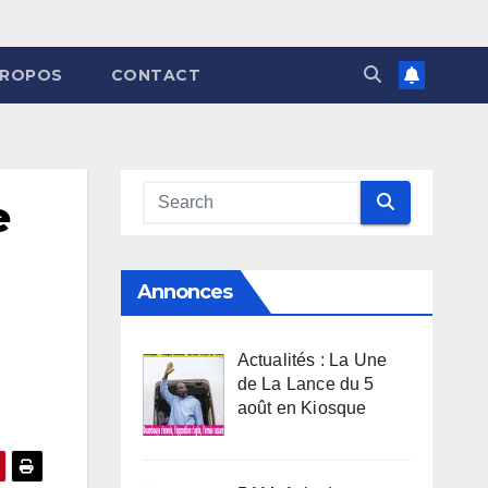
PROPOS
CONTACT
e
Annonces
Actualités : La Une
de La Lance du 5
août en Kiosque