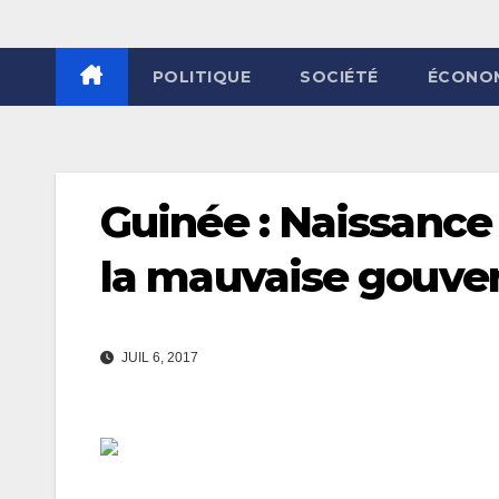
POLITIQUE
SOCIÉTÉ
ÉCONO
Guinée : Naissanc
la mauvaise gouve
JUIL 6, 2017