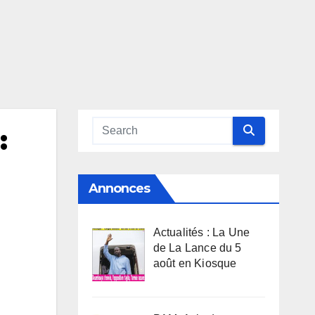
:
Annonces
Actualités : La Une
de La Lance du 5
août en Kiosque