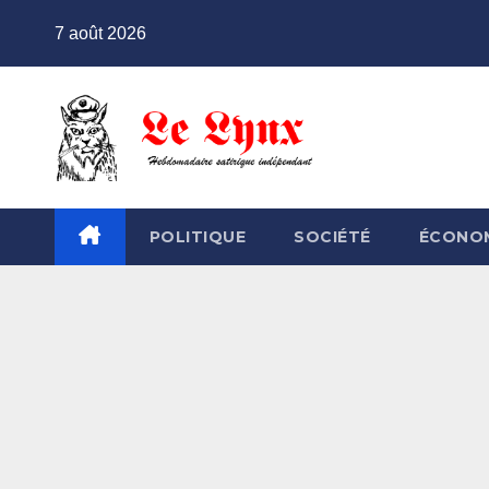
Skip
7 août 2026
to
content
POLITIQUE
SOCIÉTÉ
ÉCONO