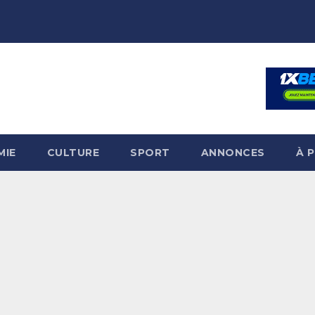
MIE
CULTURE
SPORT
ANNONCES
À 