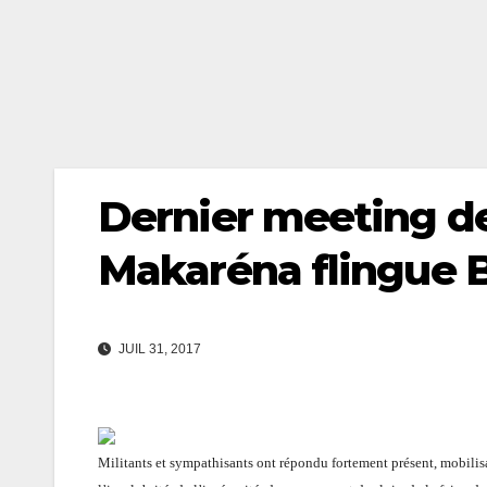
Dernier meeting de
Makaréna flingue 
JUIL 31, 2017
Militants et sympathisants ont répondu fortement présent, mobilis