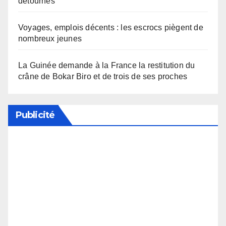
détournés
Voyages, emplois décents : les escrocs piègent de
nombreux jeunes
La Guinée demande à la France la restitution du
crâne de Bokar Biro et de trois de ses proches
Publicité
Soutenez notre média en désactivant votre
bloqueur de publicité