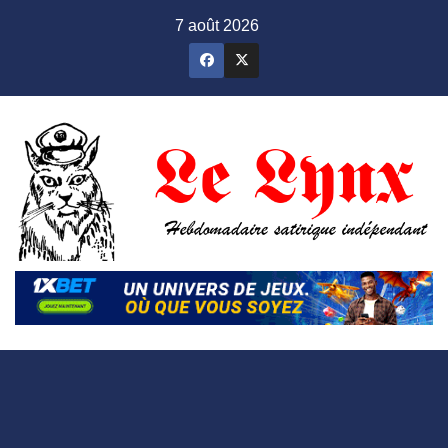
Skip
7 août 2026
to
content