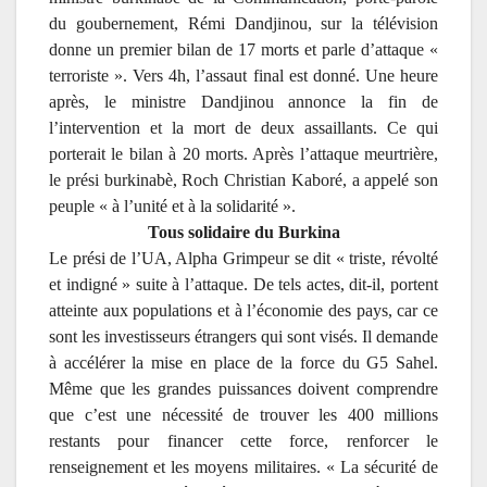
du goubernement, Rémi Dandjinou, sur la télévision
donne un premier bilan de 17 morts et parle d’attaque «
terroriste ». Vers 4h, l’assaut final est donné. Une heure
après, le ministre Dandjinou annonce la fin de
l’intervention et la mort de deux assaillants. Ce qui
porterait le bilan à 20 morts. Après l’attaque meurtrière,
le prési burkinabè, Roch Christian Kaboré, a appelé son
peuple « à l’unité et à la solidarité ».
Tous solidaire du Burkina
Le prési de l’UA, Alpha Grimpeur se dit « triste, révolté
et indigné » suite à l’attaque. De tels actes, dit-il, portent
atteinte aux populations et à l’économie des pays, car ce
sont les investisseurs étrangers qui sont visés. Il demande
à accélérer la mise en place de la force du G5 Sahel.
Même que les grandes puissances doivent comprendre
que c’est une nécessité de trouver les 400 millions
restants pour financer cette force, renforcer le
renseignement et les moyens militaires. « La sécurité de