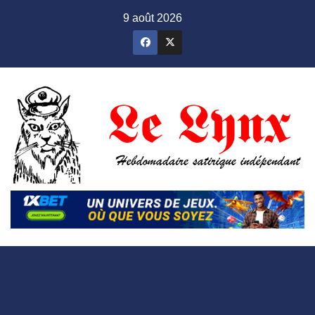
Skip
9 août 2026
to
content