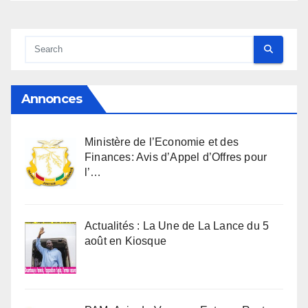
Annonces
Ministère de l’Economie et des
Finances: Avis d’Appel d’Offres pour
l’…
Actualités : La Une de La Lance du 5
août en Kiosque