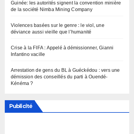
Guinée: les autorités signent la convention minière
de la société Nimba Mining Company
Violences basées sur le genre : le viol, une
déviance aussi vieille que l’humanité
Crise à la FIFA : Appelé à démissionner, Gianni
Infantino vacille
Arrestation de gens du BL à Guéckédou : vers une
démission des conseillés du parti à Ouendé-
Kénéma ?
Publicité
Soutenez notre média en désactivant votre