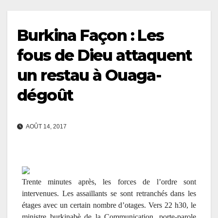
Burkina Façon : Les
fous de Dieu attaquent
un restau à Ouaga-
dégoût
AOÛT 14, 2017
Trente minutes après, les forces de l’ordre sont
intervenues. Les assaillants se sont retranchés dans les
étages avec un certain nombre d’otages. Vers 22 h30, le
ministre burkinabè de la Communication, porte-parole