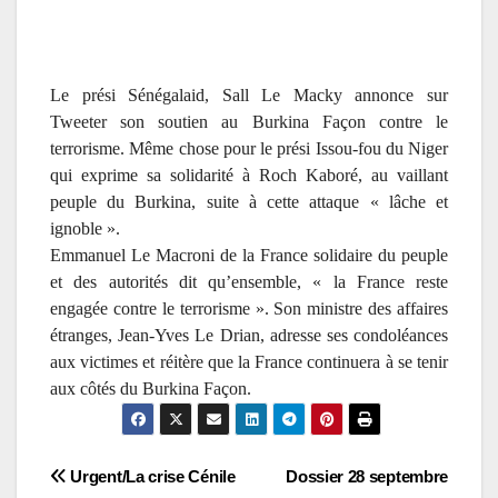
Le prési Sénégalaid, Sall Le Macky annonce sur
Tweeter son soutien au Burkina Façon contre le
terrorisme. Même chose pour le prési Issou-fou du Niger
qui exprime sa solidarité à Roch Kaboré, au vaillant
peuple du Burkina, suite à cette attaque « lâche et
ignoble ».
Emmanuel Le Macroni de la France solidaire du peuple
et des autorités dit qu’ensemble, « la France reste
engagée contre le terrorisme ». Son ministre des affaires
étranges, Jean-Yves Le Drian, adresse ses condoléances
aux victimes et réitère que la France continuera à se tenir
aux côtés du Burkina Façon.
Navigation
Urgent/La crise Cénile
Dossier 28 septembre