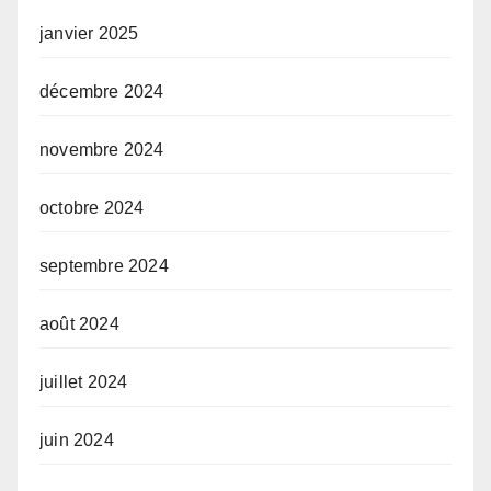
janvier 2025
décembre 2024
novembre 2024
octobre 2024
septembre 2024
août 2024
juillet 2024
juin 2024