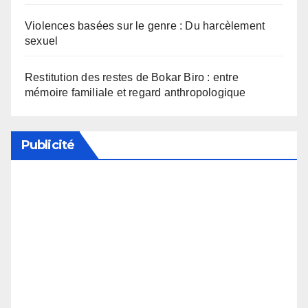
Violences basées sur le genre : Du harcèlement
sexuel
Restitution des restes de Bokar Biro : entre
mémoire familiale et regard anthropologique
Publicité
Soutenez notre média en désactivant votre
bloqueur de publicité