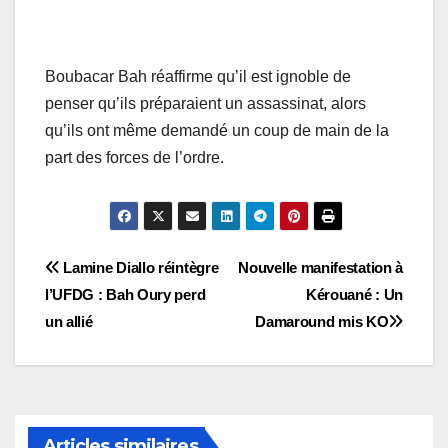
Boubacar Bah réaffirme qu’il est ignoble de
penser qu’ils préparaient un assassinat, alors
qu’ils ont même demandé un coup de main de la
part des forces de l’ordre.
Navigation
Lamine Diallo réintègre
Nouvelle manifestation à
l’UFDG : Bah Oury perd
Kérouané : Un
de
un allié
Damaround mis KO
l’article
Articles similaires