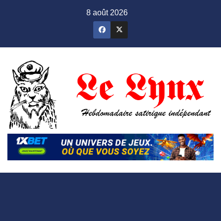
Skip
8 août 2026
to
content