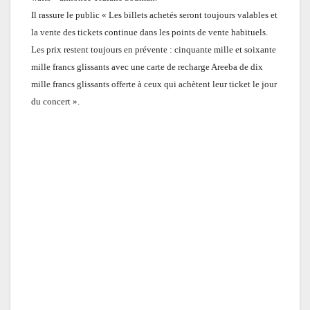
Il rassure le public « Les billets achetés seront toujours valables et
la vente des tickets continue dans les points de vente habituels.
Les prix restent toujours en prévente : cinquante mille et soixante
mille francs glissants avec une carte de recharge Areeba de dix
mille francs glissants offerte à ceux qui achètent leur ticket le jour
du concert ».