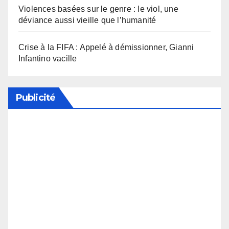
Violences basées sur le genre : le viol, une
déviance aussi vieille que l’humanité
Crise à la FIFA : Appelé à démissionner, Gianni
Infantino vacille
Publicité
Soutenez notre média en désactivant votre
bloqueur de publicité