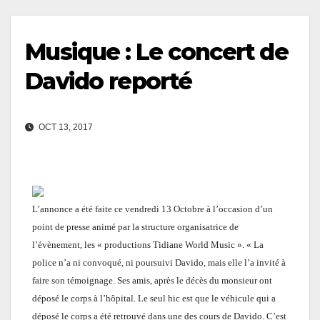
Musique : Le concert de
Davido reporté
OCT 13, 2017
L’annonce a été faite ce vendredi 13 Octobre à l’occasion d’un
point de presse animé par la structure organisatrice de
l’évènement, les « productions Tidiane World Music ». « La
police n’a ni convoqué, ni poursuivi Davido, mais elle l’a invité à
faire son témoignage. Ses amis, après le décès du monsieur ont
déposé le corps à l’hôpital. Le seul
hic
est que le véhicule qui a
déposé le corps a été retrouvé dans une des cours de Davido. C’est