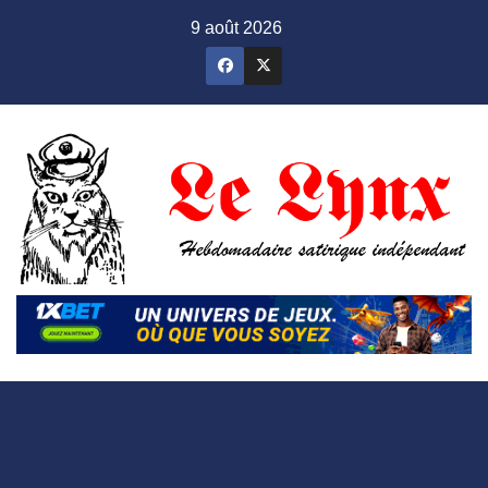
Skip
9 août 2026
to
content