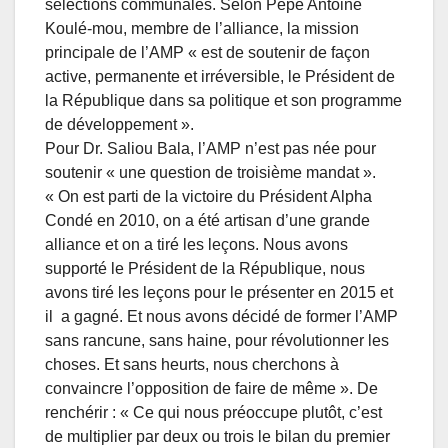
sélections communales. Selon Pépé Antoine
Koulé-mou, membre de l’alliance, la mission
principale de l’AMP « est de soutenir de façon
active, permanente et irréversible, le Président de
la République dans sa politique et son programme
de développement ».
Pour Dr. Saliou Bala, l’AMP n’est pas née pour
soutenir « une question de troisième mandat
»
.
« On est parti de la victoire du Président Alpha
Condé en 2010, on a été artisan d’une grande
alliance et on a tiré les leçons. Nous avons
supporté le Président de la République, nous
avons tiré les leçons pour le présenter en 2015 et
il a gagné. Et nous avons décidé de former l’AMP
sans rancune, sans haine, pour révolutionner les
choses. Et sans heurts, nous cherchons à
convaincre l’opposition de faire de même ». De
renchérir : « Ce qui nous préoccupe plutôt, c’est
de multiplier par deux ou trois le bilan du premier