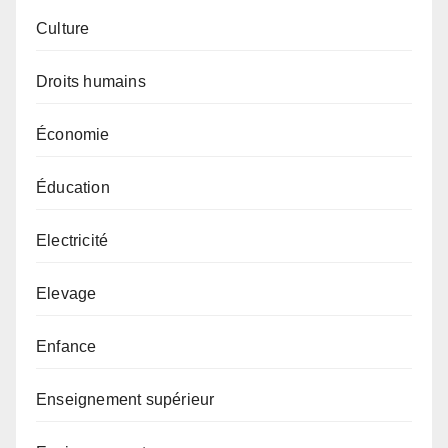
Culture
Droits humains
Économie
Éducation
Electricité
Elevage
Enfance
Enseignement supérieur