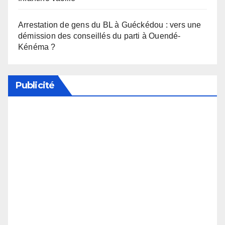
Arrestation de gens du BL à Guéckédou : vers une
démission des conseillés du parti à Ouendé-
Kénéma ?
Publicité
Soutenez notre média en désactivant votre
bloqueur de publicité