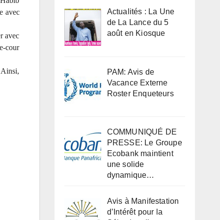
, Habib
Actualités : La Une
ée avec
de La Lance du 5
août en Kiosque
er avec
se-cour
 Ainsi,
PAM: Avis de
Vacance Externe
Roster Enqueteurs
COMMUNIQUÉ DE
PRESSE: Le Groupe
Ecobank maintient
une solide
dynamique…
Avis à Manifestation
d’Intérêt pour la