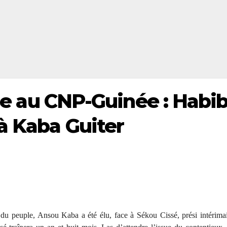
rise au CNP-Guinée : Habi
à Kaba Guiter
 du peuple, Ansou Kaba a été élu, face à Sékou Cissé, prési intérima