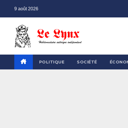
Skip
9 août 2026
to
content
POLITIQUE
SOCIÉTÉ
ÉCONO