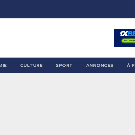
MIE
CULTURE
SPORT
ANNONCES
À 