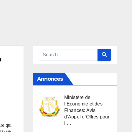
b
Annonces
Ministère de
l’Economie et des
Finances: Avis
d’Appel d’Offres pour
l’…
ire qui