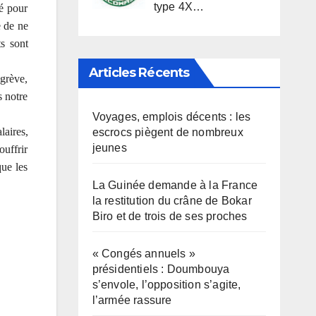
type 4X…
é pour
e de ne
s sont
Articles Récents
grève,
s notre
Voyages, emplois décents : les
laires,
escrocs piègent de nombreux
jeunes
ouffrir
que les
La Guinée demande à la France
la restitution du crâne de Bokar
Biro et de trois de ses proches
« Congés annuels »
présidentiels : Doumbouya
s’envole, l’opposition s’agite,
l’armée rassure