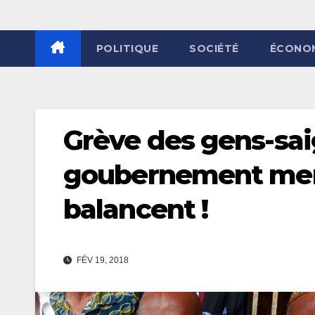
POLITIQUE
SOCIÉTÉ
ÉCONO
Grève des gens-sai
goubernement menac
balancent !
FÉV 19, 2018