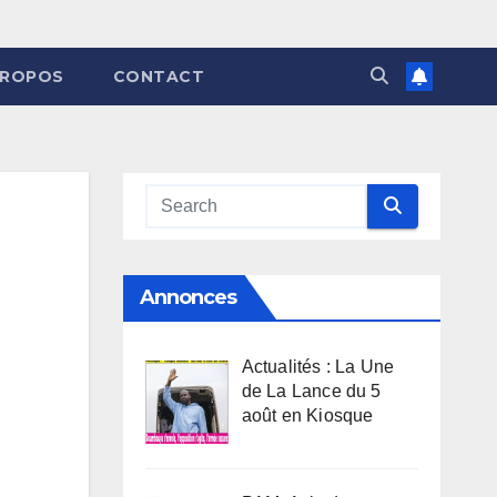
PROPOS
CONTACT
Annonces
Actualités : La Une
de La Lance du 5
août en Kiosque