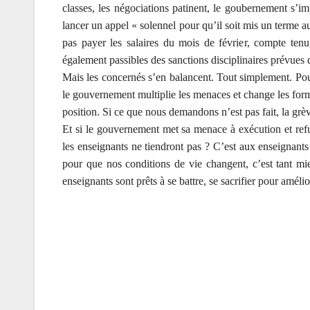
classes, les négociations patinent, le goubernement s
lancer un appel « solennel pour qu’il soit mis un terme a
pas payer les salaires du mois de février, compte tenu
également passibles des sanctions disciplinaires prévues d
Mais les concernés s’en balancent. Tout simplement. P
le gouvernement multiplie les menaces et change les for
position. Si ce que nous demandons n’est pas fait, la grè
Et si le gouvernement met sa menace à exécution et refus
les enseignants ne tiendront pas ? C’est aux enseignants
pour que nos conditions de vie changent, c’est tant mie
enseignants sont prêts à se battre, se sacrifier pour amélio