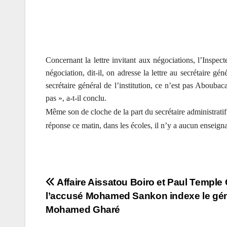
Concernant la lettre invitant aux négociations, l’Inspect
négociation, dit-il, on adresse la lettre au secrétaire
secrétaire général de l’institution, ce n’est pas Abouba
pas », a-t-il conclu.
Même son de cloche de la part du secrétaire administ
réponse ce matin, dans les écoles, il n’y a aucun enseigna
Navigation
Affaire Aissatou Boiro et Paul Temple 
l’accusé Mohamed Sankon indexe le gén
de
Mohamed Gharé