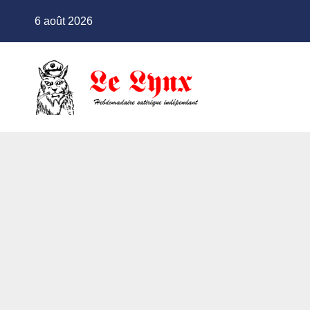
Skip
6 août 2026
to
content