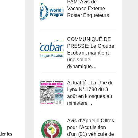
PAM: Avis de
Vacance Externe
Roster Enqueteurs
COMMUNIQUÉ DE
PRESSE: Le Groupe
Ecobank maintient
une solide
dynamique…
Actualité : La Une du
Lynx N° 1790 du 3
août en kiosques au
ministère …
Avis d’Appel d’Offres
pour l’Acquisition
der les
d’un (01) véhicule de