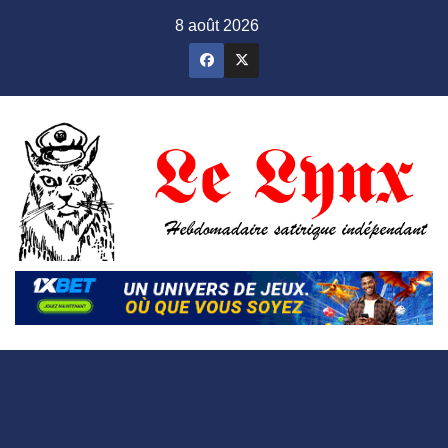
Skip
8 août 2026
to
content