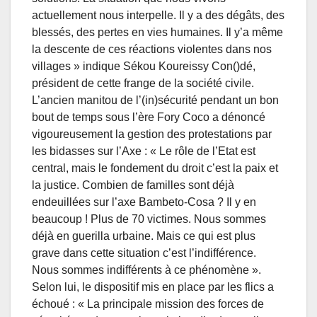
actuellement nous interpelle. Il y a des dégâts, des
blessés, des pertes en vies humaines. Il y’a même
la descente de ces réactions violentes dans nos
villages » indique Sékou Koureissy Con()dé,
président de cette frange de la société civile.
L’ancien manitou de l’(in)sécurité pendant un bon
bout de temps sous l’ère Fory Coco a dénoncé
vigoureusement la gestion des protestations par
les bidasses sur l’Axe : « Le rôle de l’Etat est
central, mais le fondement du droit c’est la paix et
la justice. Combien de familles sont déjà
endeuillées sur l’axe Bambeto-Cosa ? Il y en
beaucoup ! Plus de 70 victimes. Nous sommes
déjà en guerilla urbaine. Mais ce qui est plus
grave dans cette situation c’est l’indifférence.
Nous sommes indifférents à ce phénomène ».
Selon lui, le dispositif mis en place par les flics a
échoué : « La principale mission des forces de