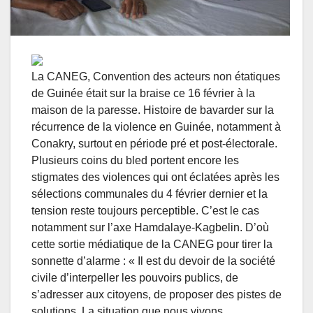
La CANEG, Convention des acteurs non étatiques
de Guinée était sur la braise ce 16 février à la
maison de la paresse. Histoire de bavarder sur la
récurrence de la violence en Guinée, notamment à
Conakry, surtout en période pré et post-électorale.
Plusieurs coins du bled portent encore les
stigmates des violences qui ont éclatées après les
sélections communales du 4 février dernier et la
tension reste toujours perceptible. C’est le cas
notamment sur l’axe Hamdalaye-Kagbelin. D’où
cette sortie médiatique de la CANEG pour tirer la
sonnette d’alarme : « Il est du devoir de la société
civile d’interpeller les pouvoirs publics, de
s’adresser aux citoyens, de proposer des pistes de
solutions. La situation que nous vivons