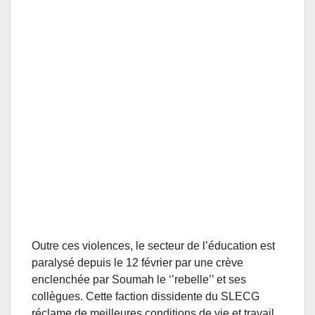
Outre ces violences, le secteur de l’éducation est
paralysé depuis le 12 février par une crève
enclenchée par Soumah le ‘’rebelle’’ et ses
collègues. Cette faction dissidente du SLECG
réclame de meilleures conditions de vie et travail