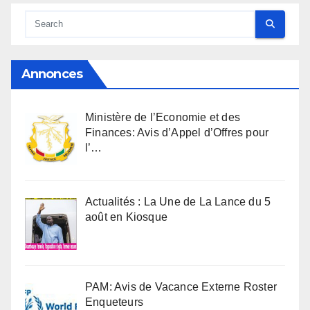
Annonces
Ministère de l’Economie et des
Finances: Avis d’Appel d’Offres pour
l’…
Actualités : La Une de La Lance du 5
août en Kiosque
PAM: Avis de Vacance Externe Roster
Enqueteurs