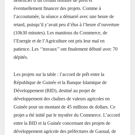
bénéficier d’un certain nombre de prêts et
éventuellement financer des projets. Comme à
l’accoutumée, la séance a démarré avec une heure de
retard, puisqu’il y’avait peu d’élus à l’heure d’ouverture
(10h30 minutes). Les manitous du Commerce, de
l’Energie et de l’Agriculture ont pris leur mal en
patience. Les ‘’travaux’’ ont finalement débuté avec 70
dépités.
Les projets sur la table : l’accord de prêt entre la
République de Guinée et la Banque Islamique de
Développement (BID), destiné au projet de
développement des chaînes de valeurs agricoles en
Guinée pour un montant de 45 millions de dollars. Ce
projet a été initié par le mystère du Commerce. L’accord
entre la BID et la Guinée concernant des projets de
développement agricole des préfectures de Gaoual, de