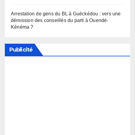
Arrestation de gens du BL à Guéckédou : vers une
démission des conseillés du parti à Ouendé-
Kénéma ?
Publicité
Soutenez notre média en désactivant votre
bloqueur de publicité