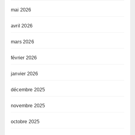
mai 2026
avril 2026
mars 2026
février 2026
janvier 2026
décembre 2025
novembre 2025
octobre 2025