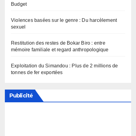
Budget
Violences basées sur le genre : Du harcèlement
sexuel
Restitution des restes de Bokar Biro : entre
mémoire familiale et regard anthropologique
Exploitation du Simandou : Plus de 2 millions de
tonnes de fer exportées
Publicité
Soutenez notre média en désactivant votre
bloqueur de publicité