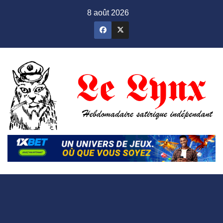
Skip
8 août 2026
to
content