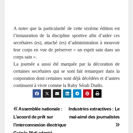
A noter que la particularité de cette sixième édition est
l’instauration de la discipline sportive afin d’aider ces
secrétaires (es), attaché (es) d’administration à mouvoir
leur corps en vue de préserver « un esprit sain dans un
corps sain ».
La journée a aussi été marquée par la décoration de
certaines secrétaires qui se sont fait remarquer dans la
corporation dont certaines sont déjà décédées et d’autres
continuent à vivre comme la Raby Sérah Diallo.
Navigation
Assemblée nationale :
Industries extractives : Le
L’accord de prêt sur
mal-aimé des journalistes
de
l’interconnexion électrique
Guinée-Mali adopté