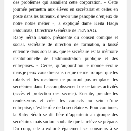
des problèmes qui assaillent cette corporation. « Cette
journée permettra aux élèves en secrétariat et celles en
poste dans les bureaux, d’avoir une panoplie d’enjeux de
notre noble métier », a expliqué dame Keita Hadja
Fatoumata, Directrice Générale de l’ENSAG.
Raby Sérah Diallo, présidente du conseil comique et
social, secrétaire de direction de formation, a laissé
entendre dans son laïus, que le secrétaire est la mémoire
institutionnelle de l’administration publique et des
entreprises. « Certes, qu’aujourd’hui le monde évolue
mais je peux vous dire sans risque de me tromper que les
robots et les machines ne pourront pas remplacer les
secrétaires dans l’accomplissement de certaines activités
(accès et protection des secrets). Ensuite, prendre les
rendez-vous et créer les contacts au sein d’une
entreprise, c’est le rôle de la secrétaire ». Pour continuer,
la Raby Sérah se dit fière d’appartenir au groupe des
secrétaires mais surtout souhaite que la relève se prépare.
Du coup, elle a exhorté également ses consœurs à se