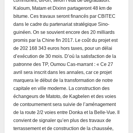
communes, dit-on, selon l’état de dégradation.
Kaloum, Matam et Dixinn partageront 48 km de
bitume. Ces travaux seront financés par CBITEC
dans le cadre du partenariat stratégique Sino-
guinéen. On se souvient encore des 20 milliards
promis par la Chine fin 2017. Le coût du projet est
de 202 168 343 euros hors taxes, pour un délai
d’exécution de 30 mois. D’où la satisfaction de la
patronne des TP, Oumou Cas-marrant : « Ce 27
avril sera inscrit dans les annales, car ce projet
marquera le début de la transformation de notre
capitale en ville moderne. La construction des
échangeurs de Matoto, de Kagbelen et des voies
de contournement sera suivie de l’aménagement
de la route 2/2 voies entre Donka et la Belle-Vue. Il
convient de signaler qu’en plus des travaux de
terrassement et de construction de la chaussée,