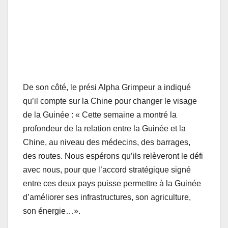
De son côté, le prési Alpha Grimpeur a indiqué
qu’il compte sur la Chine pour changer le visage
de la Guinée : « Cette semaine a montré la
profondeur de la relation entre la Guinée et la
Chine, au niveau des médecins, des barrages,
des routes. Nous espérons qu’ils relèveront le défi
avec nous, pour que l’accord stratégique signé
entre ces deux pays puisse permettre à la Guinée
d’améliorer ses infrastructures, son agriculture,
son énergie…».