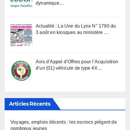
dynamique…
Actualité : La Une du Lynx N° 1790 du
3 août en kiosques au ministère …
Avis d’Appel d’Offres pour l’Acquisition
d’un (01) véhicule de type 4X…
Articles Récents
Voyages, emplois décents : les escrocs piègent de
nombreux jeunes