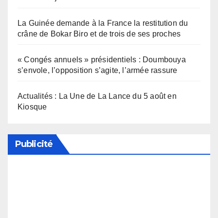
La Guinée demande à la France la restitution du
crâne de Bokar Biro et de trois de ses proches
« Congés annuels » présidentiels : Doumbouya
s’envole, l’opposition s’agite, l’armée rassure
Actualités : La Une de La Lance du 5 août en
Kiosque
Publicité
Soutenez notre média en désactivant votre
bloqueur de publicité