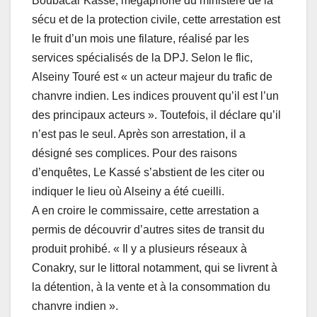
Boubacar Kassé, mégaphone du ministère de la
sécu et de la protection civile, cette arrestation est
le fruit d’un mois une filature, réalisé par les
services spécialisés de la DPJ. Selon le flic,
Alseiny Touré est « un acteur majeur du trafic de
chanvre indien. Les indices prouvent qu’il est l’un
des principaux acteurs ». Toutefois, il déclare qu’il
n’est pas le seul. Après son arrestation, il a
désigné ses complices. Pour des raisons
d’enquêtes, Le Kassé s’abstient de les citer ou
indiquer le lieu où Alseiny a été cueilli.
A en croire le commissaire, cette arrestation a
permis de découvrir d’autres sites de transit du
produit prohibé. « Il y a plusieurs réseaux à
Conakry, sur le littoral notamment, qui se livrent à
la détention, à la vente et à la consommation du
chanvre indien ».