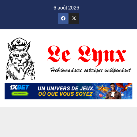
Skip
6 août 2026
to
content