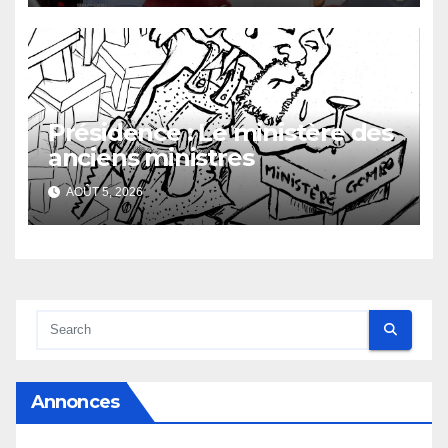
Présidence : Le ministère des
anciens ministres
AOÛT 5, 2026
Annonces