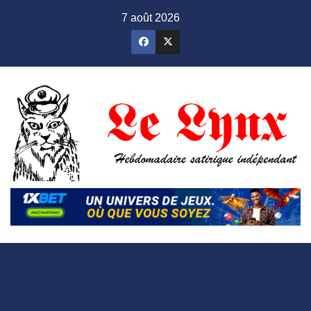
Skip
7 août 2026
to
content