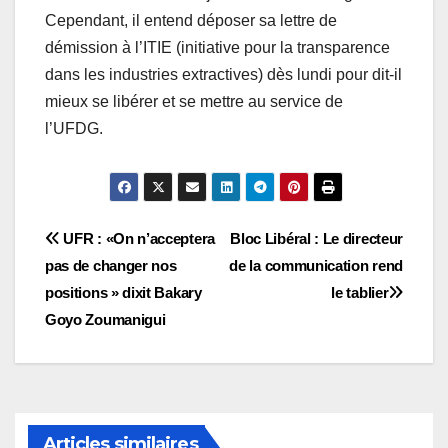
Cependant, il entend déposer sa lettre de
démission à l’ITIE (initiative pour la transparence
dans les industries extractives) dès lundi pour dit-il
mieux se libérer et se mettre au service de
l’UFDG.
Navigation
UFR : «On n’acceptera
Bloc Libéral : Le directeur
pas de changer nos
de la communication rend
de
positions » dixit Bakary
le tablier
l’article
Goyo Zoumanigui
Articles similaires