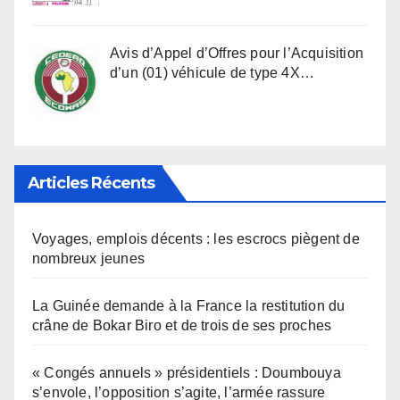
Avis d’Appel d’Offres pour l’Acquisition
d’un (01) véhicule de type 4X…
Articles Récents
Voyages, emplois décents : les escrocs piègent de
nombreux jeunes
La Guinée demande à la France la restitution du
crâne de Bokar Biro et de trois de ses proches
« Congés annuels » présidentiels : Doumbouya
s’envole, l’opposition s’agite, l’armée rassure