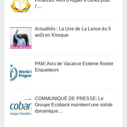
Finances: Avis d’Appel d’Offres pour
l’…
Actualités : La Une de La Lance du 5
août en Kiosque
PAM: Avis de Vacance Externe Roster
Enqueteurs
COMMUNIQUÉ DE PRESSE: Le
Groupe Ecobank maintient une solide
dynamique…