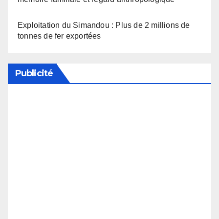
Exploitation du Simandou : Plus de 2 millions de
tonnes de fer exportées
Publicité
Soutenez notre média en désactivant votre
bloqueur de publicité