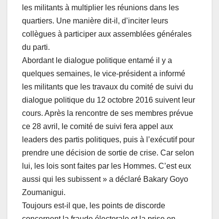
les militants à multiplier les réunions dans les
quartiers. Une manière dit-il, d’inciter leurs
collègues à participer aux assemblées générales
du parti.
Abordant le dialogue politique entamé il y a
quelques semaines, le vice-président a informé
les militants que les travaux du comité de suivi du
dialogue politique du 12 octobre 2016 suivent leur
cours. Après la rencontre de ses membres prévue
ce 28 avril, le comité de suivi fera appel aux
leaders des partis politiques, puis à l’exécutif pour
prendre une décision de sortie de crise. Car selon
lui, les lois sont faites par les Hommes. C’est eux
aussi qui les subissent » a déclaré Bakary Goyo
Zoumanigui.
Toujours est-il que, les points de discorde
concernent la fraude électorale et la prise en