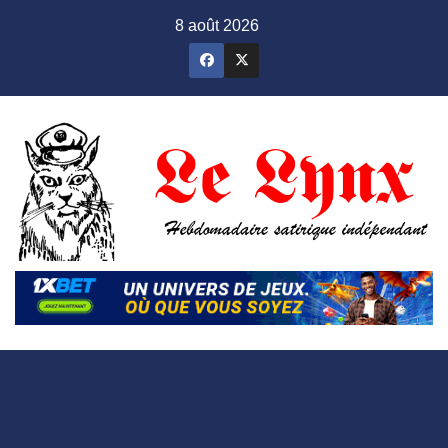
Skip
8 août 2026
to
content