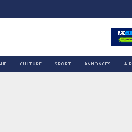
MIE
CULTURE
SPORT
ANNONCES
À 