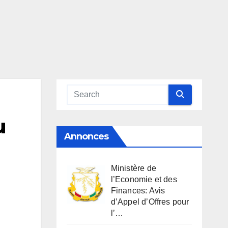
u
Annonces
Ministère de
l’Economie et des
Finances: Avis
d’Appel d’Offres pour
l’…