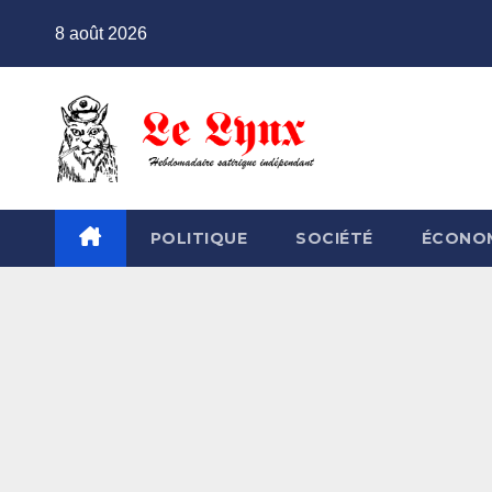
Skip
8 août 2026
to
content
POLITIQUE
SOCIÉTÉ
ÉCONO