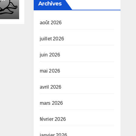
Archives
xuel
août 2026
juillet 2026
juin 2026
mai 2026
avril 2026
mars 2026
février 2026
janvier 2026