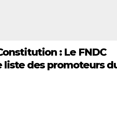
Constitution : Le FNDC
 liste des promoteurs d