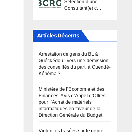
Sélection d’une
Consultant(e) c…
Articles Récents
Arrestation de gens du BL à
Guéckédou : vers une démission
des conseillés du parti à Ouendé-
Kénéma ?
Ministère de l’Economie et des
Finances: Avis d’Appel d’Offres
pour l’Achat de matériels
informatiques en faveur de la
Direction Générale du Budget
Violences basées sur le genre :