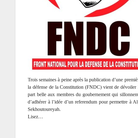
Trois semaines à peine après la publication d’une première
la défense de la Constitution (FNDC) vient de dévoiler le
part belle aux membres du goubernement qui sillonnent 
d’adhérer à l’idée d’un referendum pour permettre à A
Sekhoutoureyah.
Lisez…