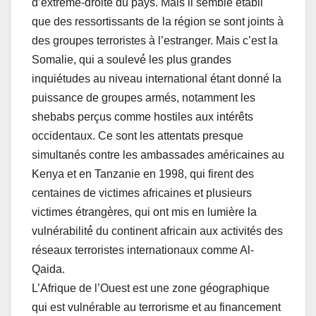
d’extrême-droite du pays. Mais il semble établi
que des ressortissants de la région se sont joints à
des groupes terroristes à l’estranger. Mais c’est la
Somalie, qui a soulevé́ les plus grandes
inquiétudes au niveau international étant donné la
puissance de groupes armés, notamment les
shebabs perçus comme hostiles aux intérêts
occidentaux. Ce sont les attentats presque
simultanés contre les ambassades américaines au
Kenya et en Tanzanie en 1998, qui firent des
centaines de victimes africaines et plusieurs
victimes étrangères, qui ont mis en lumière la
vulnérabilité́ du continent africain aux activités des
réseaux terroristes internationaux comme Al-
Qaida.
L’Afrique de l’Ouest est une zone géographique
qui est vulnérable au terrorisme et au financement