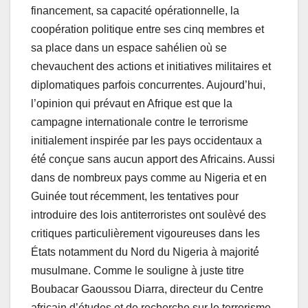
financement, sa capacité opérationnelle, la
coopération politique entre ses cinq membres et
sa place dans un espace sahélien où se
chevauchent des actions et initiatives militaires et
diplomatiques parfois concurrentes. Aujourd’hui,
l’opinion qui prévaut en Afrique est que la
campagne internationale contre le terrorisme
initialement inspirée par les pays occidentaux a
été́ conçue sans aucun apport des Africains. Aussi
dans de nombreux pays comme au Nigeria et en
Guinée tout récemment, les tentatives pour
introduire des lois antiterroristes ont soulèvé des
critiques particulièrement vigoureuses dans les
États notamment du Nord du Nigeria à majorité́
musulmane. Comme le souligne à juste titre
Boubacar Gaoussou Diarra, directeur du Centre
africain d’études et de recherche sur le terrorisme,