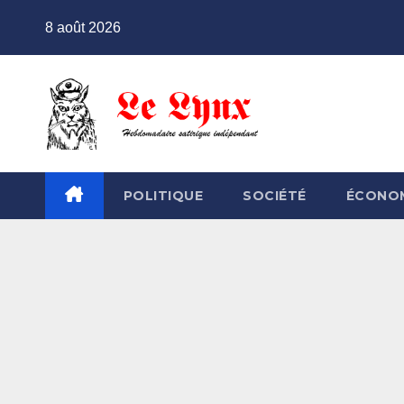
Skip
8 août 2026
to
content
POLITIQUE
SOCIÉTÉ
ÉCONO