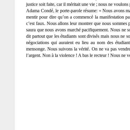
justice soit faite, car il méritait une vie ; nous ne voulons
Adama Condé, le porte-parole résume: « Nous avons marc
mentir pour dire qu’on a commencé la manifestation par 
c’est faux. Nous allons leur montrer que nous sommes 
saura que nous avons marché pacifiquement. Nous ne somm
dit partout que les étudiants sont divisés mais nous ne so
négociations qui auraient eu lieu au nom des étudian
mensonge. Nous suivons la vérité. On ne va pas vendre l
l’argent. Non à la violence ! A bas le recteur ! Nous ne 