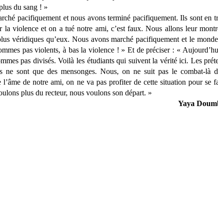
 plus du sang ! »
hé pacifiquement et nous avons terminé pacifiquement. Ils sont en tr
la violence et on a tué notre ami, c’est faux. Nous allons leur mont
plus véridiques qu’eux. Nous avons marché pacifiquement et le monde 
es pas violents, à bas la violence ! » Et de préciser : « Aujourd’hui
mmes pas divisés. Voilà les étudiants qui suivent la vérité ici. Les pré
ts ne sont que des mensonges. Nous, on ne suit pas le combat-là d
’âme de notre ami, on ne va pas profiter de cette situation pour se f
voulons plus du recteur, nous voulons son départ. »
Yaya Doum