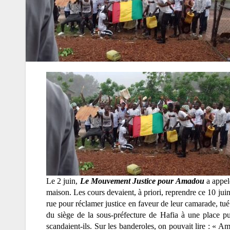
Le 2 juin,
Le Mouvement Justice pour Amadou
a appel
maison. Les cours devaient, à priori, reprendre ce 10 juin 
rue pour réclamer justice en faveur de leur camarade, tué 
du siège de la sous-préfecture de Hafia à une place pu
scandaient-ils. Sur les banderoles, on pouvait lire : «