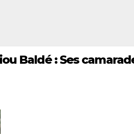
iou Baldé : Ses camarad