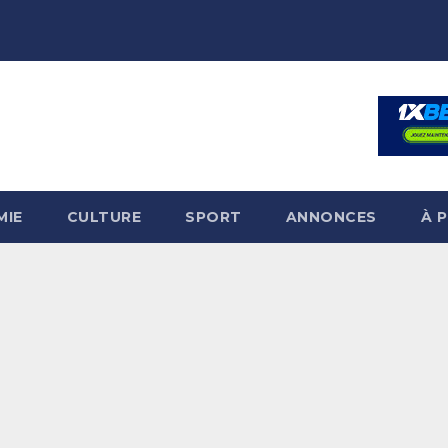
MIE
CULTURE
SPORT
ANNONCES
À 