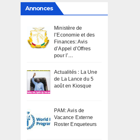
Annonces
Ministère de
l’Economie et des
Finances: Avis
d’Appel d’Offres
pour l’…
Actualités : La Une
de La Lance du 5
août en Kiosque
PAM: Avis de
Vacance Externe
Roster Enqueteurs