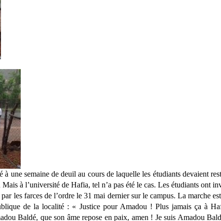
é à une semaine de deuil au cours de laquelle les étudiants devaient rest
Mais à l’université de Hafia, tel n’a pas été le cas. Les étudiants ont inv
par les farces de l’ordre le 31 mai dernier sur le campus. La marche est
blique de la localité : « Justice pour Amadou ! Plus jamais ça à Haf
 Amadou Baldé, que son âme repose en paix, amen ! Je suis Amadou Bal