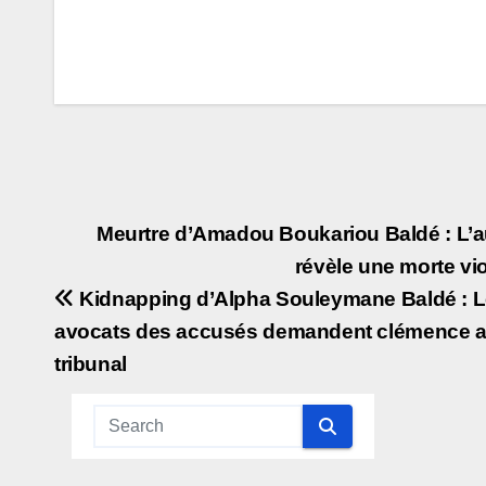
Navigation
Meurtre d’Amadou Boukariou Baldé : L’a
révèle une morte vi
de
Kidnapping d’Alpha Souleymane Baldé : 
l’article
avocats des accusés demandent clémence 
tribunal