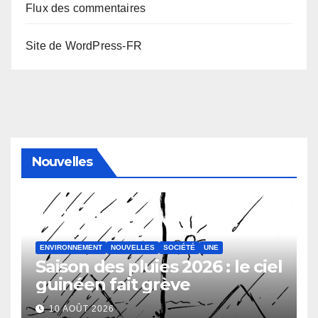
Flux des commentaires
Site de WordPress-FR
Nouvelles
ENVIRONNEMENT
NOUVELLES
SOCIÉTÉ
UNE
Saison des pluies 2026 : le ciel
guinéen fait grève
10 AOÛT 2026