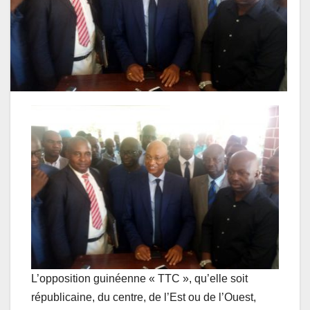
L’opposition guinéenne « TTC », qu’elle soit
républicaine, du centre, de l’Est ou de l’Ouest,