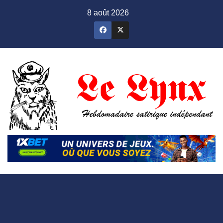
Skip
8 août 2026
to
content