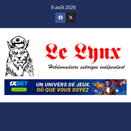
Skip
8 août 2026
to
content