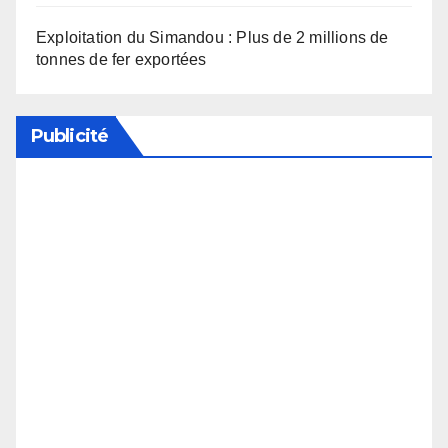
Exploitation du Simandou : Plus de 2 millions de
tonnes de fer exportées
Publicité
Soutenez notre média en désactivant votre
bloqueur de publicité