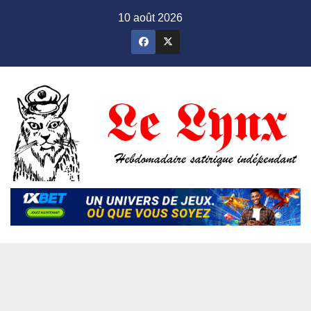
Skip
10 août 2026
to
content