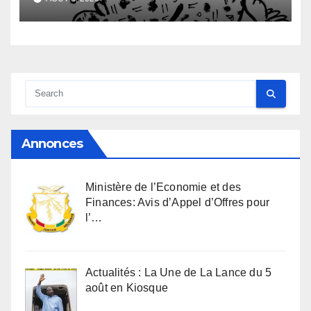
Annonces
Ministère de l’Economie et des
Finances: Avis d’Appel d’Offres pour
l’…
Actualités : La Une de La Lance du 5
août en Kiosque