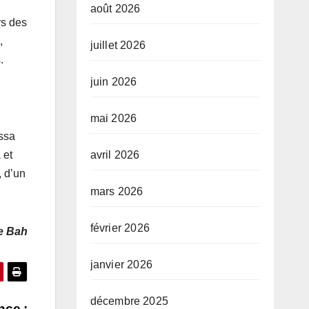
août 2026
rs des
,
juillet 2026
.
juin 2026
mai 2026
ssa
avril 2026
 et
 d’un
mars 2026
février 2026
e Bah
janvier 2026
décembre 2025
nce :