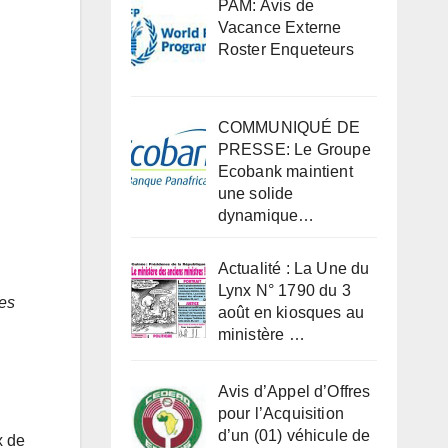
PAM: Avis de
Vacance Externe
Roster Enqueteurs
COMMUNIQUÉ DE
PRESSE: Le Groupe
Ecobank maintient
une solide
dynamique…
Actualité : La Une du
Lynx N° 1790 du 3
des
août en kiosques au
ministère …
Avis d’Appel d’Offres
pour l’Acquisition
d’un (01) véhicule de
x de