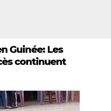
en Guinée: Les
ocès continuent