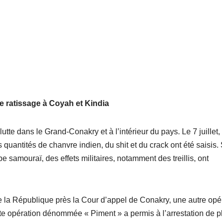
e ratissage à Coyah et Kindia
utte dans le Grand-Conakry et à l’intérieur du pays. Le 7 juillet,
 quantités de chanvre indien, du shit et du crack ont été saisis.
e samouraï, des effets militaires, notamment des treillis, ont
 la République près la Cour d’appel de Conakry, une autre opé
ette opération dénommée « Piment » a permis à l’arrestation de p