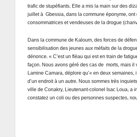
trafic de stupéfiants. Elle a mis la main sur des 
juillet à Gbessia, dans la commune éponyme, ont
consommatrices et vendeuses de la drogue (chanvr
Dans la commune de Kaloum, des forces de défense
sensibilisation des jeunes aux méfaits de la drog
dénonce. « C’est un fléau qui est en train de fatigu
façon. Nous avons géré des cas de morts, mais il 
Lamine Camara, déplore qu’« en deux semaines, il y
d’un endroit à un autre. Nous sommes très inquiets 
ville de Conakry, Lieutenant-colonel Isac Loua, a 
constatez un coli ou des personnes suspectes, no