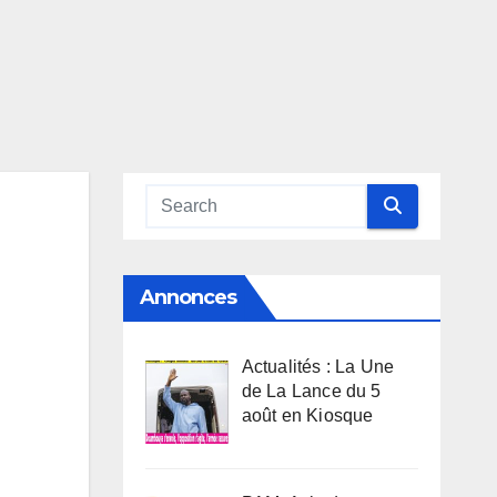
Annonces
Actualités : La Une
de La Lance du 5
août en Kiosque