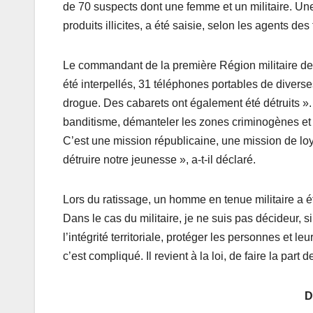
de 70 suspects dont une femme et un militaire. Un
produits illicites, a été saisie, selon les agents de
Le commandant de la première Région militaire de
été interpellés, 31 téléphones portables de diverse
drogue. Des cabarets ont également été détruits ». P
banditisme, démanteler les zones criminogènes et le
C’est une mission républicaine, une mission de lo
détruire notre jeunesse », a-t-il déclaré.
Lors du ratissage, un homme en tenue militaire a é
Dans le cas du militaire, je ne suis pas décideur, 
l’intégrité territoriale, protéger les personnes et leu
c’est compliqué. Il revient à la loi, de faire la part 
D