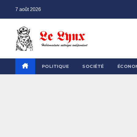
Skip
7 août 2026
to
content
POLITIQUE
SOCIÉTÉ
ÉCONO