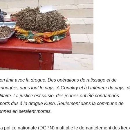
n finir avec la drogue. Des opérations de ratissage et de
agées dans tout le pays. A Conakry et à l’intérieur du pays, 
itaire. La justice est saisie, des jeunes ont été condamnés
s morts dus à la drogue Kush. Seulement dans la commune de
nnes en seraient mortes.
la police nationale (DGPN) multiplie le démantèlement des lieu