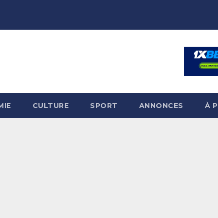
MIE
CULTURE
SPORT
ANNONCES
À 