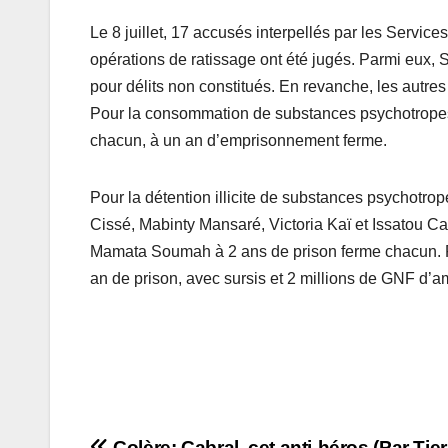
Le 8 juillet, 17 accusés interpellés par les Service
opérations de ratissage ont été jugés. Parmi eux
pour délits non constitués. En revanche, les autre
Pour la consommation de substances psychotrope
chacun, à un an d’emprisonnement ferme.
Pour la détention illicite de substances psycho
Cissé, Mabinty Mansaré, Victoria Kaï et Issatou C
Mamata Soumah à 2 ans de prison ferme chacun. 
an de prison, avec sursis et 2 millions de GNF d’
Colère: Cabral, cet anti-héros (Par Tie