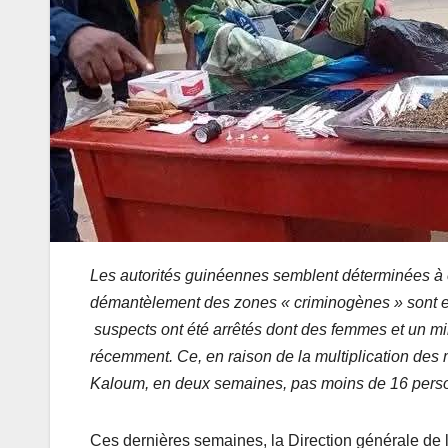
Les autorités guinéennes semblent déterminées à e
démantèlement des zones « criminogènes » sont eng
suspects ont été arrêtés dont des femmes et un mil
récemment. Ce, en raison de la multiplication de
Kaloum, en deux semaines, pas moins de 16 perso
Ces dernières semaines, la Direction générale de 