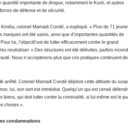
e quantité importante de drogue, notamment le Kush, et autres
s forces de défense et de sécurité.
 Kindia, colonel Mamadi Condé, a expliqué. « Plus de 71 jeune
s marques ont été saisis, ainsi que d’importantes quantités de
our lui, l’objectif est de lutter efficacement contre le grand
s neutraliser. « Des structures ont été détruites, parfois incend
yauté. Nous n’accepterons plus que ces pratiques continuent de
té arrêté. Colonel Mamadi Condé déplore cette attitude du susp
sinon, lui, son sort est immédiat. Quelqu’un qui est censé défend
rs biens, qui doit lutter contre la criminalité, si lui-même est le pa
des choses ».
es condamnations