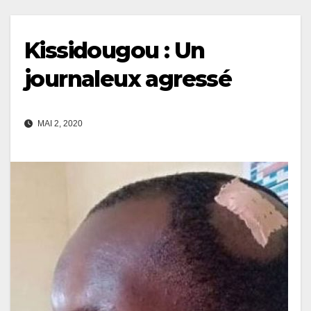
Kissidougou : Un
journaleux agressé
MAI 2, 2020