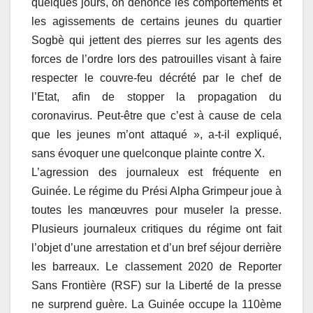
quelques jours, on dénonce les comportements et
les agissements de certains jeunes du quartier
Sogbè qui jettent des pierres sur les agents des
forces de l’ordre lors des patrouilles visant à faire
respecter le couvre-feu décrété par le chef de
l’Etat, afin de stopper la propagation du
coronavirus. Peut-être que c’est à cause de cela
que les jeunes m’ont attaqué », a-t-il expliqué,
sans évoquer une quelconque plainte contre X.
L’agression des journaleux est fréquente en
Guinée. Le régime du Prési Alpha Grimpeur joue à
toutes les manœuvres pour museler la presse.
Plusieurs journaleux critiques du régime ont fait
l’objet d’une arrestation et d’un bref séjour derrière
les barreaux. Le classement 2020 de Reporter
Sans Frontière (RSF) sur la Liberté de la presse
ne surprend guère. La Guinée occupe la 110ème