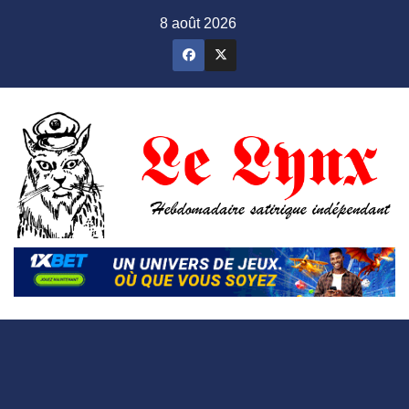
Skip
8 août 2026
to
content