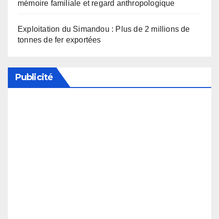
mémoire familiale et regard anthropologique
Exploitation du Simandou : Plus de 2 millions de
tonnes de fer exportées
Publicité
Soutenez notre média en désactivant votre
bloqueur de publicité