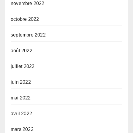
novembre 2022
octobre 2022
septembre 2022
août 2022
juillet 2022
juin 2022
mai 2022
avril 2022
mars 2022