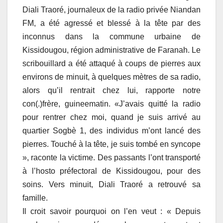
Diali Traoré, journaleux de la radio privée Niandan
FM, a été agressé et blessé à la tête par des
inconnus dans la commune urbaine de
Kissidougou, région administrative de Faranah. Le
scribouillard a été attaqué à coups de pierres aux
environs de minuit, à quelques mètres de sa radio,
alors qu’il rentrait chez lui, rapporte notre
con(.)frère, guineematin. «J’avais quitté la radio
pour rentrer chez moi, quand je suis arrivé au
quartier Sogbè 1, des individus m’ont lancé des
pierres. Touché à la tête, je suis tombé en syncope
», raconte la victime. Des passants l’ont transporté
à l’hosto préfectoral de Kissidougou, pour des
soins. Vers minuit, Diali Traoré a retrouvé sa
famille.
Il croit savoir pourquoi on l’en veut : « Depuis