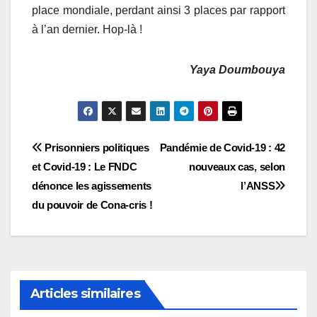
place mondiale, perdant ainsi 3 places par rapport
à l’an dernier. Hop-là !
Yaya Doumbouya
Navigation
Prisonniers politiques
Pandémie de Covid-19 : 42
et Covid-19 : Le FNDC
nouveaux cas, selon
de
dénonce les agissements
l’ANSS
l’article
du pouvoir de Cona-cris !
Articles similaires