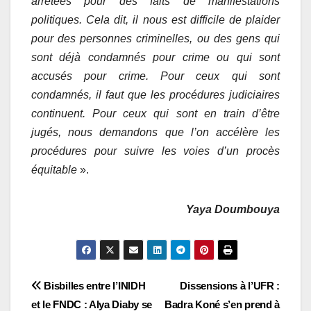
arrêtées pour des faits de manifestations
politiques. Cela dit, il nous est difficile de plaider
pour des personnes criminelles, ou des gens qui
sont déjà condamnés pour crime ou qui sont
accusés pour crime. Pour ceux qui sont
condamnés, il faut que les procédures judiciaires
continuent. Pour ceux qui sont en train d’être
jugés, nous demandons que l’on accélère les
procédures pour suivre les voies d’un procès
équitable
».
Yaya Doumbouya
Navigation
Bisbilles entre l’INIDH
Dissensions à l’UFR :
et le FNDC : Alya Diaby se
Badra Koné s’en prend à