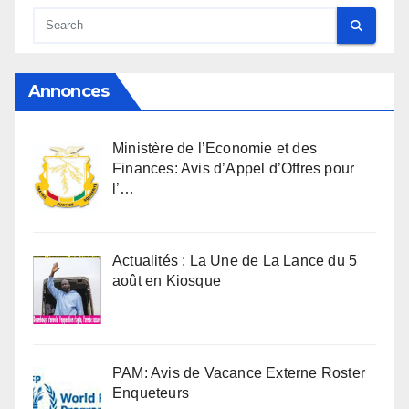
Annonces
Ministère de l’Economie et des
Finances: Avis d’Appel d’Offres pour
l’…
Actualités : La Une de La Lance du 5
août en Kiosque
PAM: Avis de Vacance Externe Roster
Enqueteurs