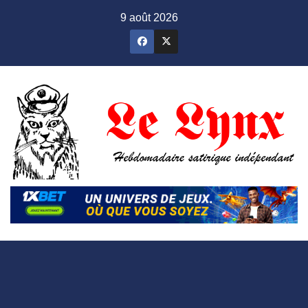
Skip
9 août 2026
to
content