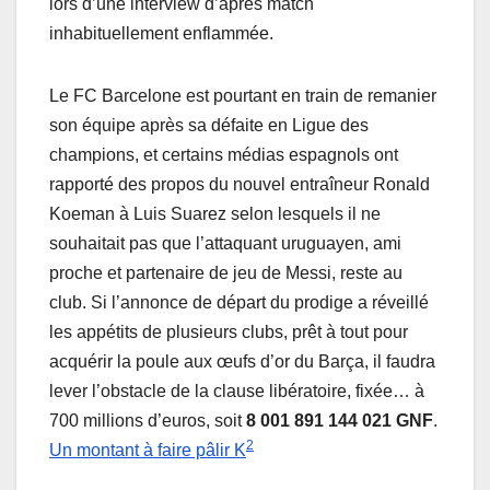
lors d’une interview d’après match
inhabituellement enflammée.
Le FC Barcelone est pourtant en train de remanier
son équipe après sa défaite en Ligue des
champions, et certains médias espagnols ont
rapporté des propos du nouvel entraîneur Ronald
Koeman à Luis Suarez selon lesquels il ne
souhaitait pas que l’attaquant uruguayen, ami
proche et partenaire de jeu de Messi, reste au
club. Si l’annonce de départ du prodige a réveillé
les appétits de plusieurs clubs, prêt à tout pour
acquérir la poule aux œufs d’or du Barça, il faudra
lever l’obstacle de la clause libératoire, fixée… à
700 millions d’euros, soit
8 001 891 144 021 GNF
.
2
Un montant à faire pâlir K