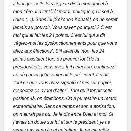
Il faut que cette fois-ci, je le dis à mon ami et à
mon frère, il a l’intérêt moral, politique qu’il soit à
l’aise (…). Sans lui [Sekouba Konaté], on ne serait
jamais au pouvoir. Vous savez pourquoi ? C’est
moi qui ai fait les 24 points. C’est lui qui a dit
‘réglez-moi les dysfonctionnements pour que vous
allez aux élections’. S’il avait dit ‘non, les 24
points existaient lors du premier tout de la
présidentielle, vous avez fait l’élection, continuez’.
Là où j’ai vu qu’il soutenait le président, il a dit
‘tout ce que vous avez signalé et mis sur papier,
respectez ça avant d’aller’. Tant qu’il tenait cette
position-là, on était bons. On a pu refaire un retard
extraordinaire. Sans ce temps et son autorisation,
on n’aurait pas pu. Je le dis entre Dieu et moi. Si
j’avais un doute sur lui et sur le président, je ne
serais pas venu à cet entretien. Je ne me mêle