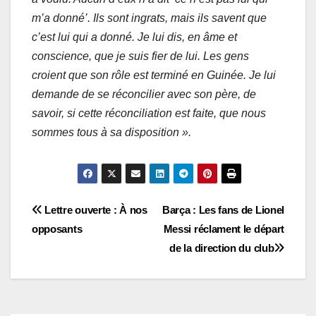
m’a donné’. Ils sont ingrats, mais ils savent que
c’est lui qui a donné. Je lui dis, en âme et
conscience, que je suis fier de lui. Les gens
croient que son rôle est terminé en Guinée. Je lui
demande de se réconcilier avec son père, de
savoir, si cette réconciliation est faite, que nous
sommes tous à sa disposition ».
Navigation
Lettre ouverte : À nos
Barça : Les fans de Lionel
opposants
Messi réclament le départ
de
de la direction du club
l’article