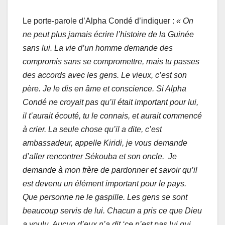
Le porte-parole d’Alpha Condé d’indiquer :
« On
ne peut plus jamais écrire l’histoire de la Guinée
sans lui. La vie d’un homme demande des
compromis sans se compromettre, mais tu passes
des accords avec les gens. Le vieux, c’est son
père. Je le dis en âme et conscience. Si Alpha
Condé ne croyait pas qu’il était important pour lui,
il t’aurait écouté, tu le connais, et aurait commencé
à crier. La seule chose qu’il a dite, c’est
ambassadeur, appelle Kiridi, je vous demande
d’aller rencontrer Sékouba et son oncle. Je
demande à mon frère de pardonner et savoir qu’il
est devenu un élément important pour le pays.
Que personne ne le gaspille. Les gens se sont
beaucoup servis de lui. Chacun a pris ce que Dieu
a voulu. Aucun d’eux n’a dit ‘ce n’est pas lui qui