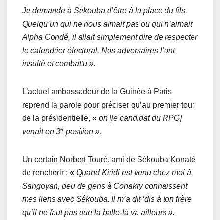
Je demande à Sékouba d’être à la place du fils.
Quelqu’un qui ne nous aimait pas ou qui n’aimait
Alpha Condé, il allait simplement dire de respecter
le calendrier électoral. Nos adversaires l’ont
insulté et combattu ».
L’actuel ambassadeur de la Guinée à Paris
reprend la parole pour préciser qu’au premier tour
de la présidentielle, «
on [le candidat du RPG]
e
venait en 3
position »
.
Un certain Norbert Touré, ami de Sékouba Konaté
de renchérir : «
Quand Kiridi est venu chez moi à
Sangoyah, peu de gens à Conakry connaissent
mes liens avec Sékouba. Il m’a dit ‘dis à ton frère
qu’il ne faut pas que la balle-là va ailleurs ».