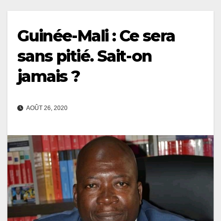
Guinée-Mali : Ce sera
sans pitié. Sait-on
jamais ?
AOÛT 26, 2020