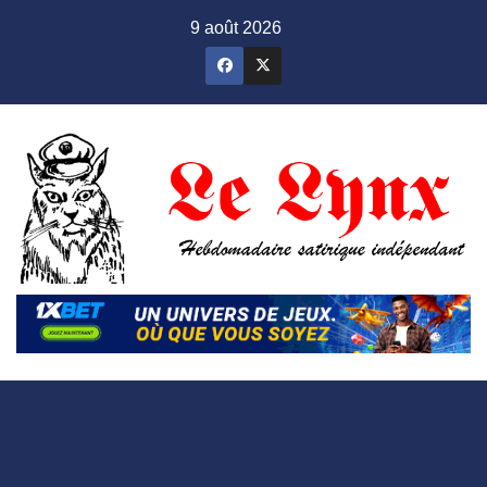
Skip
9 août 2026
to
content