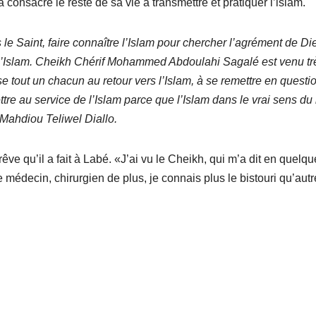
a consacré le reste de sa vie à transmettre et pratiquer l’islam.
rs le Saint, faire connaître l’Islam pour chercher l’agrément de Die
de l’Islam. Cheikh Chérif Mohammed Abdoulahi Sagalé est venu tr
e tout un chacun au retour vers l’Islam, à se remettre en questi
tre au service de l’Islam parce que l’Islam dans le vrai sens du
 Mahdiou Teliwel Diallo.
n rêve qu’il a fait à Labé. «J’ai vu le Cheikh, qui m’a dit en quelqu
ue médecin, chirurgien de plus, je connais plus le bistouri qu’autr