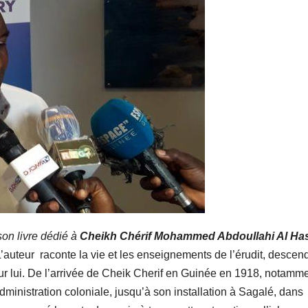
son livre dédié à
Cheikh Chérif Mohammed Abdoullahi Al Ha
’auteur raconte la vie et les enseignements de l’érudit, descen
ur lui. De l’arrivée de Cheik Cherif en Guinée en 1918, notamm
administration coloniale, jusqu’à son installation à Sagalé, dans