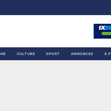
MIE
CULTURE
SPORT
ANNONCES
À 