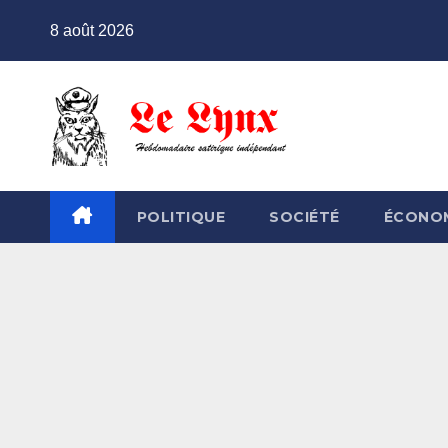
Skip
8 août 2026
to
content
POLITIQUE
SOCIÉTÉ
ÉCONO