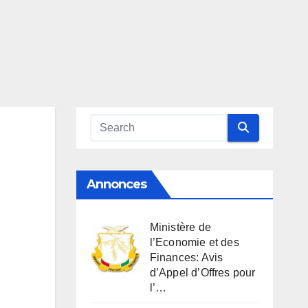
Annonces
Ministère de
l’Economie et des
Finances: Avis
d’Appel d’Offres pour
l’…