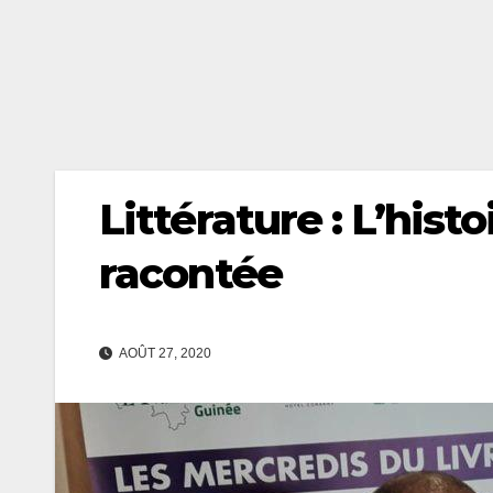
Littérature : L’hist
racontée
AOÛT 27, 2020