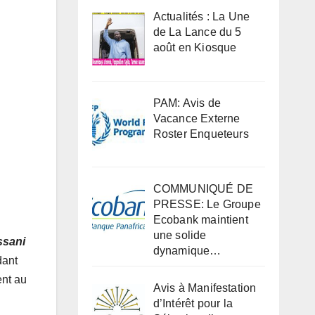
Actualités : La Une
de La Lance du 5
août en Kiosque
PAM: Avis de
Vacance Externe
Roster Enqueteurs
COMMUNIQUÉ DE
PRESSE: Le Groupe
Ecobank maintient
une solide
ssani
dynamique…
dant
ent au
Avis à Manifestation
d’Intérêt pour la