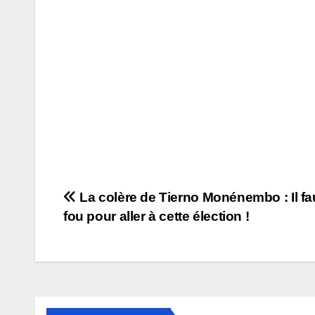
Navigation
La colère de Tierno Monénembo : Il fau
fou pour aller à cette élection !
de
l’article