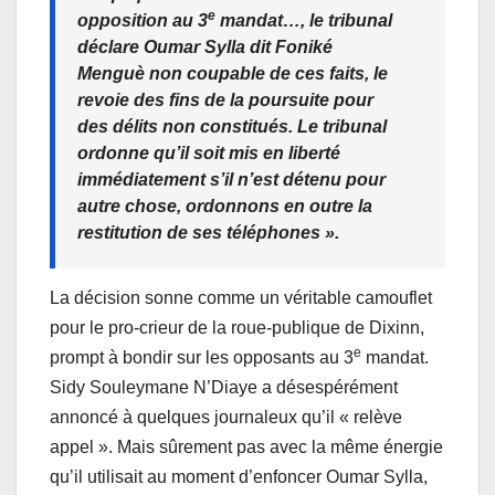
e
opposition au 3
mandat…, le tribunal
déclare Oumar Sylla dit Foniké
Menguè non coupable de ces faits, le
revoie des fins de la poursuite pour
des délits non constitués. Le tribunal
ordonne qu’il soit mis en liberté
immédiatement s’il n’est détenu pour
autre chose, ordonnons en outre la
restitution de ses téléphones ».
La décision sonne comme un véritable camouflet
pour le pro-crieur de la roue-publique de Dixinn,
e
prompt à bondir sur les opposants au 3
mandat.
Sidy Souleymane N’Diaye a désespérément
annoncé à quelques journaleux qu’il « relève
appel ». Mais sûrement pas avec la même énergie
qu’il utilisait au moment d’enfoncer Oumar Sylla,