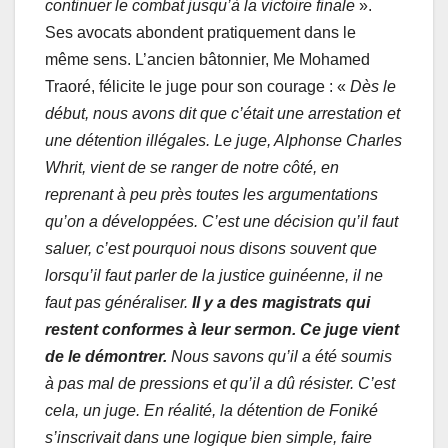
continuer le combat jusqu’à la victoire finale
».
Ses avocats abondent pratiquement dans le
même sens. L’ancien bâtonnier, Me Mohamed
Traoré, félicite le juge pour son courage : «
Dès le
début, nous avons dit que c’était une arrestation et
une détention illégales. Le juge, Alphonse Charles
Whrit, vient de se ranger de notre côté, en
reprenant à peu près toutes les argumentations
qu’on a développées. C’est une décision qu’il faut
saluer, c’est pourquoi nous disons souvent que
lorsqu’il faut parler de la justice guinéenne, il ne
faut pas généraliser.
Il y a des magistrats qui
restent conformes à leur sermon. Ce juge vient
de le démontrer.
Nous savons qu’il a été soumis
à pas mal de pressions et qu’il a dû résister. C’est
cela, un juge. En réalité, la détention de Foniké
s’inscrivait dans une logique bien simple, faire