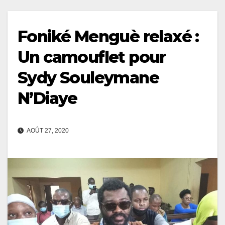
Foniké Menguè relaxé :
Un camouflet pour
Sydy Souleymane
N’Diaye
AOÛT 27, 2020