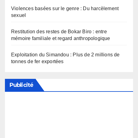
Violences basées sur le genre : Du harcèlement
sexuel
Restitution des restes de Bokar Biro : entre
mémoire familiale et regard anthropologique
Exploitation du Simandou : Plus de 2 millions de
tonnes de fer exportées
Publicité
Soutenez notre média en désactivant votre
bloqueur de publicité