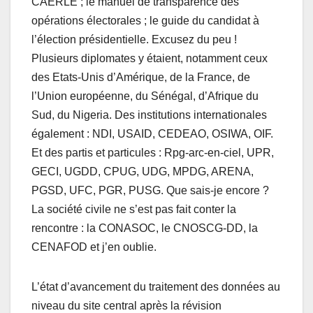
CAERLE ; le manuel de transparence des
opérations électorales ; le guide du candidat à
l’élection présidentielle. Excusez du peu !
Plusieurs diplomates y étaient, notamment ceux
des Etats-Unis d’Amérique, de la France, de
l’Union européenne, du Sénégal, d’Afrique du
Sud, du Nigeria. Des institutions internationales
également : NDI, USAID, CEDEAO, OSIWA, OIF.
Et des partis et particules : Rpg-arc-en-ciel, UPR,
GECI, UGDD, CPUG, UDG, MPDG, ARENA,
PGSD, UFC, PGR, PUSG. Que sais-je encore ?
La société civile ne s’est pas fait conter la
rencontre : la CONASOC, le CNOSCG-DD, la
CENAFOD et j’en oublie.
L’état d’avancement du traitement des données au
niveau du site central après la révision