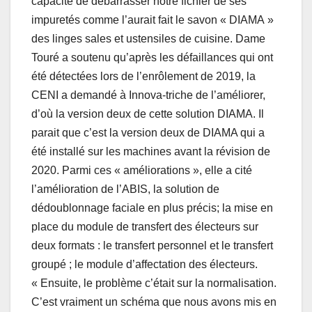
capacité de débarrasser notre fichier de ses
impuretés comme l’aurait fait le savon « DIAMA »
des linges sales et ustensiles de cuisine. Dame
Touré a soutenu qu’après les défaillances qui ont
été détectées lors de l’enrôlement de 2019, la
CENI a demandé à Innova-triche de l’améliorer,
d’où la version deux de cette solution DIAMA. Il
parait que c’est la version deux de DIAMA qui a
été installé sur les machines avant la révision de
2020. Parmi ces « améliorations », elle a cité
l’amélioration de l’ABIS, la solution de
dédoublonnage faciale en plus précis; la mise en
place du module de transfert des électeurs sur
deux formats : le transfert personnel et le transfert
groupé ; le module d’affectation des électeurs.
« Ensuite, le problème c’était sur la normalisation.
C’est vraiment un schéma que nous avons mis en