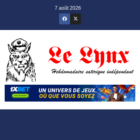
Skip
7 août 2026
to
content