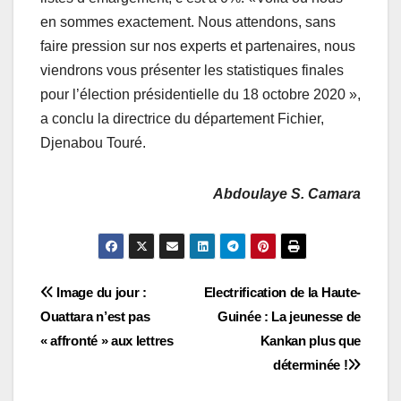
en sommes exactement. Nous attendons, sans
faire pression sur nos experts et partenaires, nous
viendrons vous présenter les statistiques finales
pour l’élection présidentielle du 18 octobre 2020 »,
a conclu la directrice du département Fichier,
Djenabou Touré.
Abdoulaye S. Camara
Navigation
Image du jour :
Electrification de la Haute-
Ouattara n’est pas
Guinée : La jeunesse de
de
« affronté » aux lettres
Kankan plus que
l’article
déterminée !