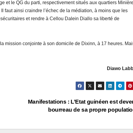
ge et le QG du parti, respectivement situés aux quartiers Minière
l faut ainsi craindre l’échec de la médiation, à moins que les
 sécuritaires et rendre à Cellou Dalein Diallo sa liberté de
 la mission conjointe à son domicile de Dixinn, à 17 heures. Mai
Diawo Lab
Manifestations : L’Etat guinéen est deve
bourreau de sa propre populatio