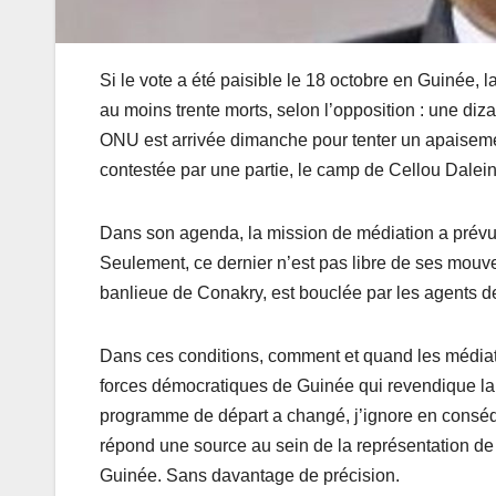
Si le vote a été paisible le 18 octobre en Guinée, 
au moins trente morts, selon l’opposition : une d
ONU est arrivée dimanche pour tenter un apaisemen
contestée par une partie, le camp de Cellou Dalein
Dans son agenda, la mission de médiation a prévu d
Seulement, ce dernier n’est pas libre de ses mou
banlieue de Conakry, est bouclée par les agents de 
Dans ces conditions, comment et quand les médiateu
forces démocratiques de Guinée qui revendique la vi
programme de départ a changé, j’ignore en conséque
répond une source au sein de la représentation d
Guinée. Sans davantage de précision.