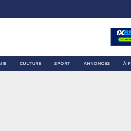
MIE
CULTURE
SPORT
ANNONCES
À 