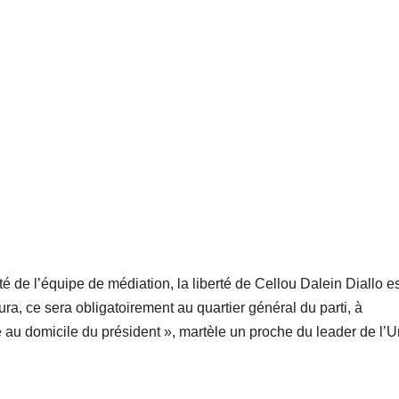
té de l’équipe de médiation, la liberté de Cellou Dalein Diallo e
aura, ce sera obligatoirement au quartier général du parti, à
e au domicile du président », martèle un proche du leader de l’