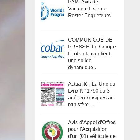
PAM: Avis de
Vacance Externe
Roster Enqueteurs
COMMUNIQUÉ DE
PRESSE: Le Groupe
Ecobank maintient
une solide
dynamique…
Actualité : La Une du
Lynx N° 1790 du 3
août en kiosques au
ministère …
Avis d’Appel d’Offres
pour l’Acquisition
d’un (01) véhicule de