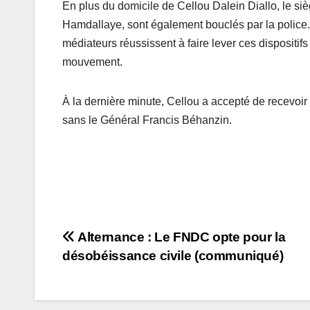
En plus du domicile de Cellou Dalein Diallo, le siè
Hamdallaye, sont également bouclés par la police. I
médiateurs réussissent à faire lever ces dispositifs
mouvement.
À la dernière minute, Cellou a accepté de recevoir
sans le Général Francis Béhanzin.
Navigation
Alternance : Le FNDC opte pour la
désobéissance civile (communiqué)
de
l’article