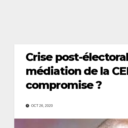
Crise post-électora
médiation de la 
compromise ?
OCT 26, 2020