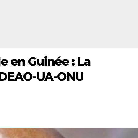
le en Guinée : La
CEDEAO-UA-ONU