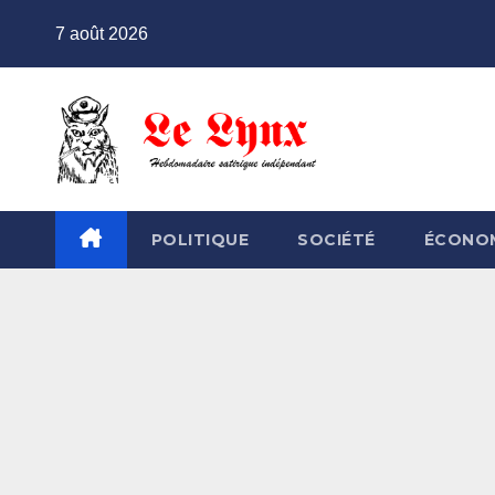
Skip
7 août 2026
to
content
POLITIQUE
SOCIÉTÉ
ÉCONO