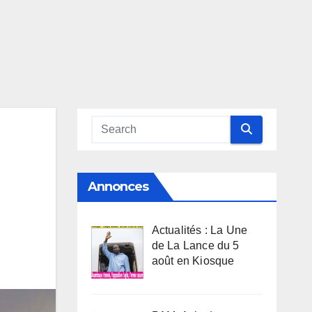
Annonces
Actualités : La Une
de La Lance du 5
août en Kiosque