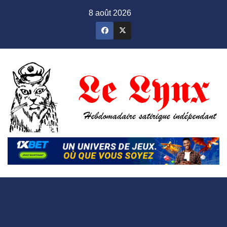
Skip
8 août 2026
to
content