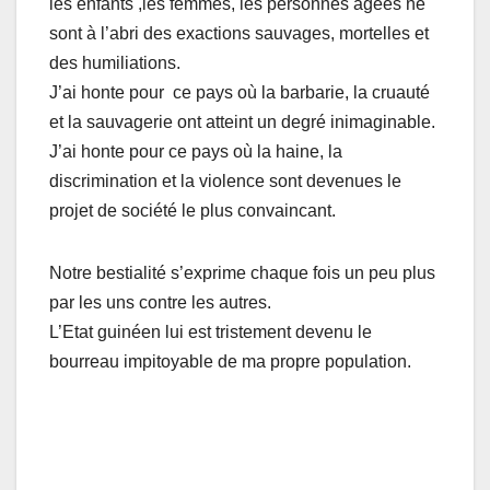
les enfants ,les femmes, les personnes âgées ne
sont à l’abri des exactions sauvages, mortelles et
des humiliations.
J’ai honte pour ce pays où la barbarie, la cruauté
et la sauvagerie ont atteint un degré inimaginable.
J’ai honte pour ce pays où la haine, la
discrimination et la violence sont devenues le
projet de société le plus convaincant.
Notre bestialité s’exprime chaque fois un peu plus
par les uns contre les autres.
L’Etat guinéen lui est tristement devenu le
bourreau impitoyable de ma propre population.