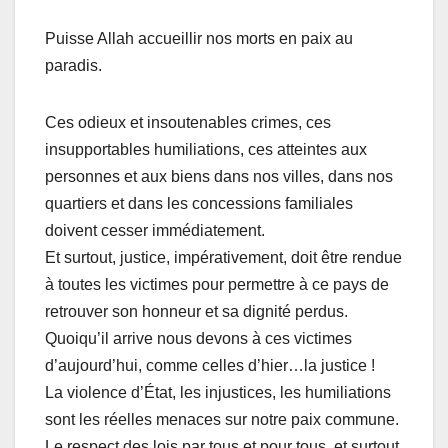
Puisse Allah accueillir nos morts en paix au
paradis.
Ces odieux et insoutenables crimes, ces
insupportables humiliations, ces atteintes aux
personnes et aux biens dans nos villes, dans nos
quartiers et dans les concessions familiales
doivent cesser immédiatement.
Et surtout, justice, impérativement, doit être rendue
à toutes les victimes pour permettre à ce pays de
retrouver son honneur et sa dignité perdus.
Quoiqu’il arrive nous devons à ces victimes
d’aujourd’hui, comme celles d’hier…la justice !
La violence d’État, les injustices, les humiliations
sont les réelles menaces sur notre paix commune.
Le respect des lois par tous et pour tous, et surtout