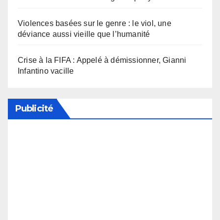
Violences basées sur le genre : le viol, une
déviance aussi vieille que l’humanité
Crise à la FIFA : Appelé à démissionner, Gianni
Infantino vacille
Publicité
Soutenez notre média en désactivant votre
bloqueur de publicité