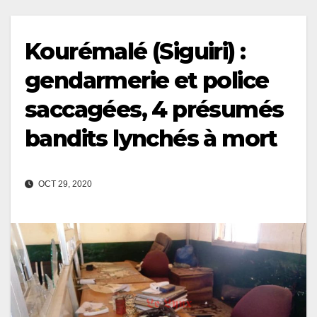
Kourémalé (Siguiri) :
gendarmerie et police
saccagées, 4 présumés
bandits lynchés à mort
OCT 29, 2020