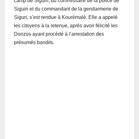
camp de Siguiri, du commissaire de la police de
Siguiri et du commandant de la gendarmerie de
Siguri, s’est rendue à Kourémalé. Elle a appelé
les citoyens à la retenue, après avoir félicité les
Donzos ayant procédé à l’arrestation des
présumés bandits.