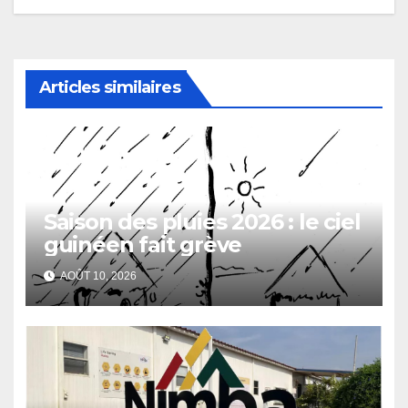
Articles similaires
Saison des pluies 2026 : le ciel
guinéen fait grève
AOÛT 10, 2026