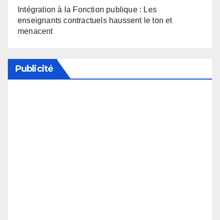
Intégration à la Fonction publique : Les
enseignants contractuels haussent le ton et
menacent
Publicité
Soutenez notre média en désactivant votre
bloqueur de publicité