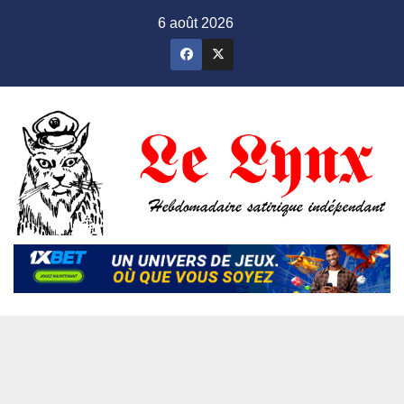
Skip
6 août 2026
to
content