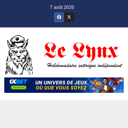
Skip
7 août 2026
to
content