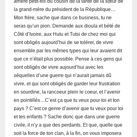
arrière petit-fils du cousin de la tante de la sœur de
la grand-mère du président de la République…
Mon frère, sache que dans ce business, tu ne
seras qu’un pion. Demande aux dioula et bété de
Côté d’Ivoire, aux Hutu et Tutsi de chez moi qui
sont obligés aujourd’hui de se tolérer, de vivre
ensemble par les mêmes types qui leur avaient dit
que ce n’était plus possible. Pense à ces gens qui
sont obligés de vivre aujourd’hui avec les
séquelles d’une guerre qui n’aurait jamais dû
vivre, et qui sont obligés de garder leur frustration
en sourdine, la rancoeur plein le coeur, et l’avenir
en pointillés…C’est ça que tu veux pour toi et ton
pays ? C’est ce genre d’avenir que tu veux pour toi
et tes enfants ? Sache donc que dans une guerre
civile, il n’y a que des perdants. Et que, quelle que
soit la force de ton clan, à la fin, on vous imposera