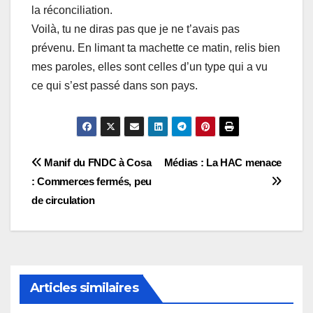
la réconciliation.
Voilà, tu ne diras pas que je ne t’avais pas
prévenu. En limant ta machette ce matin, relis bien
mes paroles, elles sont celles d’un type qui a vu
ce qui s’est passé dans son pays.
Navigation
Manif du FNDC à Cosa
Médias : La HAC menace
: Commerces fermés, peu
de
de circulation
l’article
Articles similaires