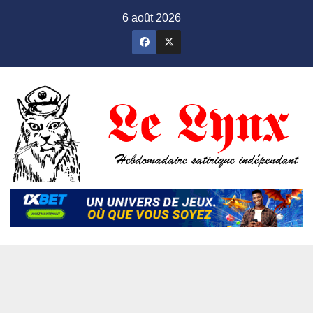
Skip
6 août 2026
to
content