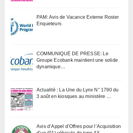
PAM: Avis de Vacance Externe Roster
Enqueteurs
COMMUNIQUÉ DE PRESSE: Le
Groupe Ecobank maintient une solide
dynamique…
Actualité : La Une du Lynx N° 1790 du
3 août en kiosques au ministère …
Avis d’Appel d’Offres pour l’Acquisition
d’un (01) véhicule de type 4X…