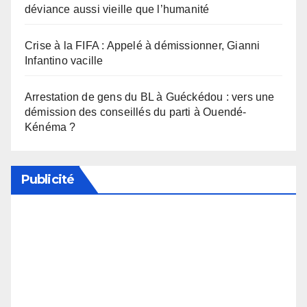
déviance aussi vieille que l’humanité
Crise à la FIFA : Appelé à démissionner, Gianni
Infantino vacille
Arrestation de gens du BL à Guéckédou : vers une
démission des conseillés du parti à Ouendé-
Kénéma ?
Publicité
Soutenez notre média en désactivant votre
bloqueur de publicité